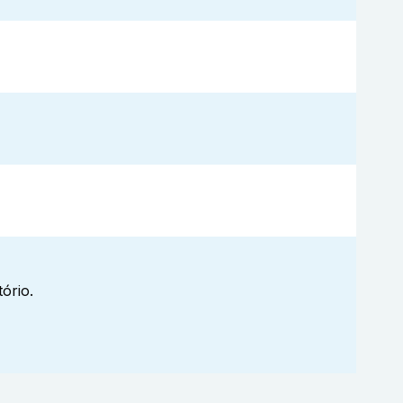
ório.