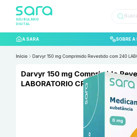
SEU BULÁRIO
DIGITAL
A SARA
SOBRE A 
Início
Darvyr 150 mg Comprimido Revestido com 240 LA
Darvyr 150 mg Comprimido Reve
LABORATORIO CRISTALIA