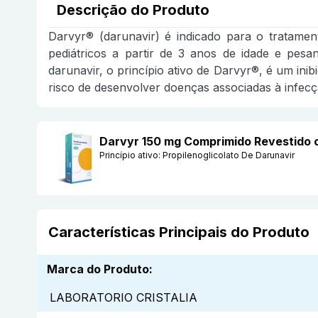
Descrição do Produto
Darvyr® (darunavir) é indicado para o tratame
pediátricos a partir de 3 anos de idade e pes
darunavir, o princípio ativo de Darvyr®, é um in
risco de desenvolver doenças associadas à infecç
Darvyr 150 mg Comprimido Revestid
Princípio ativo:
Propilenoglicolato De Darunavir
Características Principais do Produto
Marca do Produto
:
LABORATORIO CRISTALIA