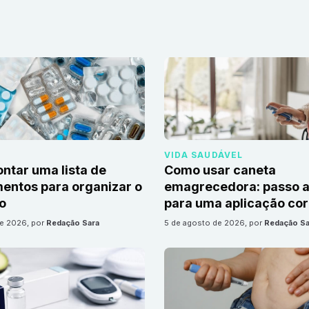
VIDA SAUDÁVEL
tar uma lista de
Como usar caneta
ntos para organizar o
emagrecedora: passo a
io
para uma aplicação cor
de 2026
, por
Redação Sara
5 de agosto de 2026
, por
Redação Sa