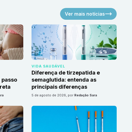
Ver mais notícias
VIDA SAUDÁVEL
Diferença de tirzepatida e
 passo
semaglutida: entenda as
reta
principais diferenças
ra
5 de agosto de 2026
, por
Redação Sara