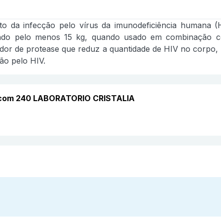
nto da infecção pelo vírus da imunodeficiência humana (
ando pelo menos 15 kg, quando usado em combinação com 
ibidor de protease que reduz a quantidade de HIV no corpo
ão pelo HIV.
o com 240 LABORATORIO CRISTALIA