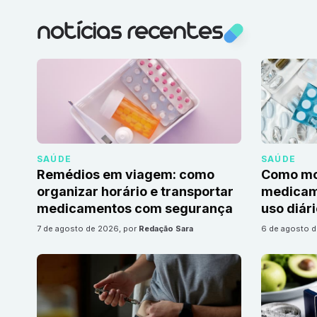
notícias recentes
SAÚDE
SAÚDE
Remédios em viagem: como
Como mon
organizar horário e transportar
medicame
medicamentos com segurança
uso diár
7 de agosto de 2026
, por
Redação Sara
6 de agosto 