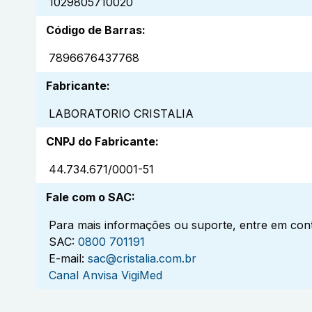
1029805710020
Código de Barras
:
7896676437768
Fabricante
:
LABORATORIO CRISTALIA
CNPJ do Fabricante
:
44.734.671/0001-51
Fale com o SAC
:
Para mais informações ou suporte, entre em cont
SAC:
0800 701191
E-mail:
sac@cristalia.com.br
Canal Anvisa VigiMed