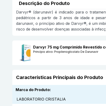
Descrição do Produto
Darvyr® (darunavir) é indicado para o tratame
pediátricos a partir de 3 anos de idade e pes
darunavir, o princípio ativo de Darvyr®, é um in
risco de desenvolver doenças associadas à infecç
Darvyr 75 mg Comprimido Revestido
Princípio ativo:
Propilenoglicolato De Darunavir
Características Principais do Produto
Marca do Produto
:
LABORATORIO CRISTALIA