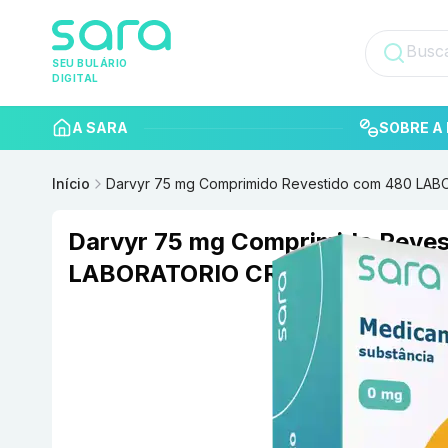
SEU BULÁRIO
DIGITAL
A SARA
SOBRE A 
Início
Darvyr 75 mg Comprimido Revestido com 480 LA
Darvyr 75 mg Comprimido Reve
LABORATORIO CRISTALIA