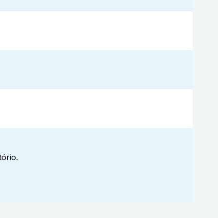
ório.