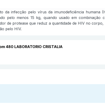
nto da infecção pelo vírus da imunodeficiência humana (
ando pelo menos 15 kg, quando usado em combinação com 
ibidor de protease que reduz a quantidade de HIV no corpo
ão pelo HIV.
 com 480 LABORATORIO CRISTALIA