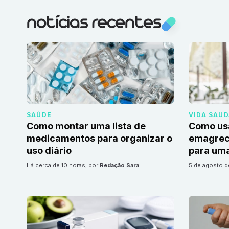
notícias recentes
SAÚDE
VIDA SAU
Como montar uma lista de
Como us
medicamentos para organizar o
emagrec
uso diário
para uma
há cerca de 10 horas
, por
Redação Sara
5 de agosto 