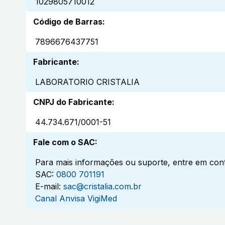
1029805710012
Código de Barras
:
7896676437751
Fabricante
:
LABORATORIO CRISTALIA
CNPJ do Fabricante
:
44.734.671/0001-51
Fale com o SAC
:
Para mais informações ou suporte, entre em cont
SAC:
0800 701191
E-mail:
sac@cristalia.com.br
Canal Anvisa VigiMed