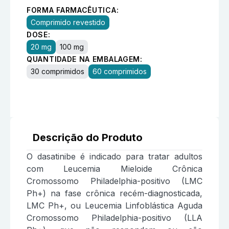
FORMA FARMACÊUTICA:
Comprimido revestido
DOSE:
20 mg
100 mg
QUANTIDADE NA EMBALAGEM:
30 comprimidos
60 comprimidos
Descrição do Produto
O dasatinibe é indicado para tratar adultos
com Leucemia Mieloide Crônica
Cromossomo Philadelphia-positivo (LMC
Ph+) na fase crônica recém-diagnosticada,
LMC Ph+, ou Leucemia Linfoblástica Aguda
Cromossomo Philadelphia-positivo (LLA