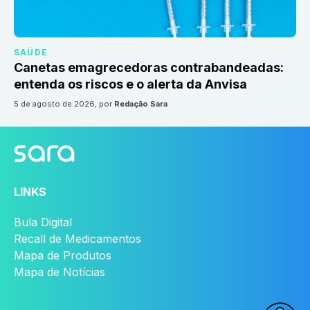
SAÚDE
Canetas emagrecedoras contrabandeadas:
entenda os riscos e o alerta da Anvisa
5 de agosto de 2026
, por
Redação Sara
LINKS
Bula Digital
Recall de Medicamentos
Mapa de Produtos
Mapa de Notícias