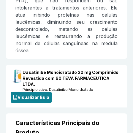
Ph+), que não respondem ou são
intolerantes a tratamentos anteriores. Ele
atua inibindo proteínas nas células
leucêmicas, diminuindo seu crescimento
descontrolado, matando as células
leucêmicas e restaurando a produção
normal de células sanguíneas na medula
óssea.
Dasatinibe Monoidratado 20 mg Comprimido
Revestido com 60 TEVA FARMACEUTICA
LTDA.
Princípio ativo:
Dasatinibe Monoidratado
Visualizar Bula
Características Principais do
Produto