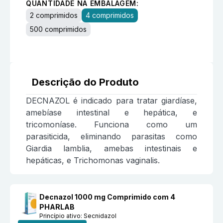
QUANTIDADE NA EMBALAGEM:
2 comprimidos
4 comprimidos
500 comprimidos
Descrição do Produto
DECNAZOL é indicado para tratar giardíase,
amebíase intestinal e hepática, e
tricomoníase. Funciona como um
parasiticida, eliminando parasitas como
Giardia lamblia, amebas intestinais e
hepáticas, e Trichomonas vaginalis.
Decnazol 1000 mg Comprimido com 4
PHARLAB
Princípio ativo:
Secnidazol