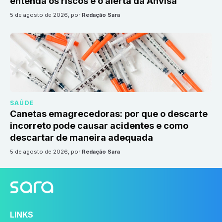
entenda os riscos e o alerta da Anvisa
5 de agosto de 2026
, por
Redação Sara
SAÚDE
Canetas emagrecedoras: por que o descarte
incorreto pode causar acidentes e como
descartar de maneira adequada
5 de agosto de 2026
, por
Redação Sara
LINKS