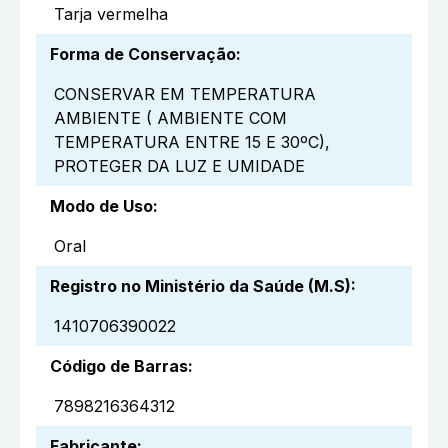
Tarja vermelha
Forma de Conservação
:
CONSERVAR EM TEMPERATURA
AMBIENTE ( AMBIENTE COM
TEMPERATURA ENTRE 15 E 30ºC),
PROTEGER DA LUZ E UMIDADE
Modo de Uso
:
Oral
Registro no Ministério da Saúde (M.S)
:
1410706390022
Código de Barras
:
7898216364312
Fabricante
: