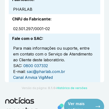
PHARLAB
CNPJ do Fabricante
:
02.501.297/0001-02
Fale com o SAC
:
Para mais informações ou suporte, entre
em contato com o Serviço de Atendimento
ao Cliente deste laboratório.
SAC:
0800 037332
E-mail:
sac@pharlab.com.br
Canal Anvisa VigiMed
Versão da página:
0.1.0
Histórico de versões
●
notícias
Ver mais