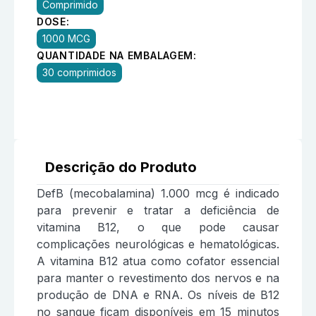
Comprimido
DOSE:
1000 MCG
QUANTIDADE NA EMBALAGEM:
30 comprimidos
Descrição do Produto
DefB (mecobalamina) 1.000 mcg é indicado
para prevenir e tratar a deficiência de
vitamina B12, o que pode causar
complicações neurológicas e hematológicas.
A vitamina B12 atua como cofator essencial
para manter o revestimento dos nervos e na
produção de DNA e RNA. Os níveis de B12
no sangue ficam disponíveis em 15 minutos