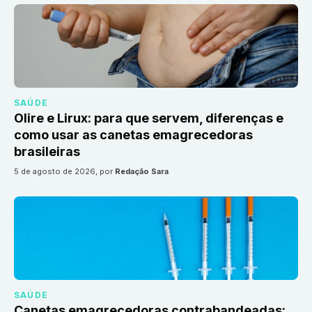
SAÚDE
Olire e Lirux: para que servem, diferenças e
como usar as canetas emagrecedoras
brasileiras
5 de agosto de 2026
, por
Redação Sara
SAÚDE
Canetas emagrecedoras contrabandeadas: