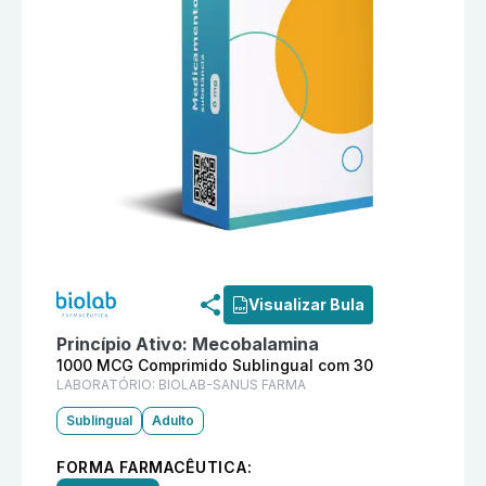
Informações detalhadas do produto
Defb 1000 MCG C
Visualizar Bula
Princípio Ativo:
Mecobalamina
1000 MCG Comprimido Sublingual com 30
LABORATÓRIO:
BIOLAB-SANUS FARMA
Sublingual
Adulto
FORMA FARMACÊUTICA: