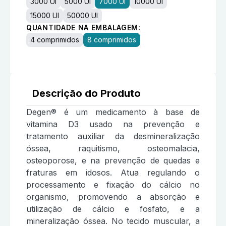
3000 UI
5000 UI
7000 UI
10000 UI
15000 UI
50000 UI
QUANTIDADE NA EMBALAGEM:
4 comprimidos
8 comprimidos
Descrição do Produto
Degen® é um medicamento à base de
vitamina D3 usado na prevenção e
tratamento auxiliar da desmineralização
óssea, raquitismo, osteomalacia,
osteoporose, e na prevenção de quedas e
fraturas em idosos. Atua regulando o
processamento e fixação do cálcio no
organismo, promovendo a absorção e
utilização de cálcio e fosfato, e a
mineralização óssea. No tecido muscular, a