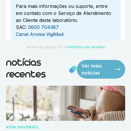
Para mais informações ou suporte, entre
em contato com o Serviço de Atendimento
ao Cliente deste laboratório.
SAC:
0800 704387
Canal Anvisa VigiMed
Versão da página:
0.1.0
Histórico de versões
●
notícias
Ver mais
notícias
recentes
VIDA SAUDÁVEL