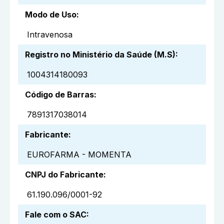
Modo de Uso
:
Intravenosa
Registro no Ministério da Saúde (M.S)
:
1004314180093
Código de Barras
:
7891317038014
Fabricante
:
EUROFARMA - MOMENTA
CNPJ do Fabricante
:
61.190.096/0001-92
Fale com o SAC
: