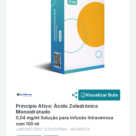
Informações detalhadas do produto
Densis 0,04 mg/m
Visualizar Bula
Princípio Ativo:
Ácido Zoledrônico
Monoidratado
0,04 mg/ml Solução para Infusão Intravenosa
com 100 ml
LABORATÓRIO:
EUROFARMA - MOMENTA