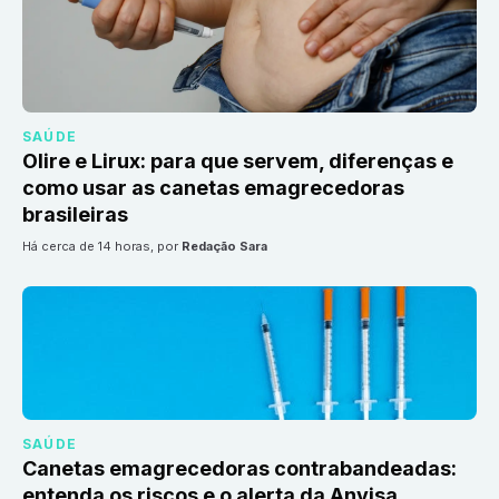
SAÚDE
Olire e Lirux: para que servem, diferenças e
como usar as canetas emagrecedoras
brasileiras
há cerca de 14 horas
, por
Redação Sara
SAÚDE
Canetas emagrecedoras contrabandeadas:
entenda os riscos e o alerta da Anvisa