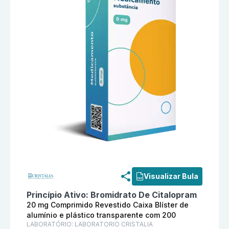
Informações detalhadas do produto
Denyl 20 mg Comp
Visualizar Bula
Princípio Ativo:
Bromidrato De Citalopram
20 mg Comprimido Revestido Caixa Blíster de
alumínio e plástico transparente com 200
LABORATÓRIO:
LABORATORIO CRISTALIA