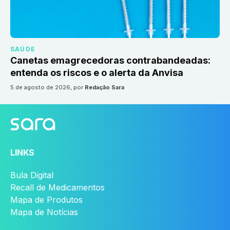
SAÚDE
Canetas emagrecedoras contrabandeadas:
entenda os riscos e o alerta da Anvisa
5 de agosto de 2026
, por
Redação Sara
LINKS
Bula Digital
Recall de Medicamentos
Mapa de Produtos
Mapa de Notícias