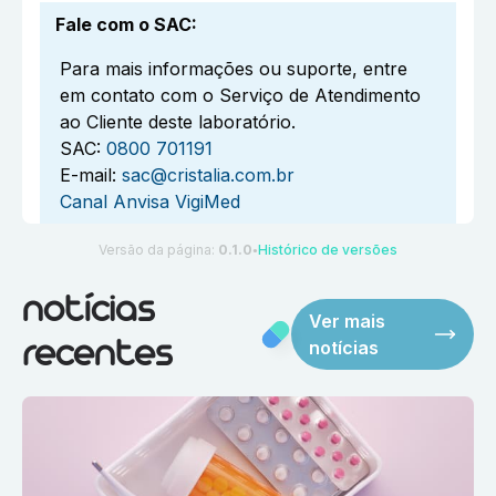
Fale com o SAC
:
Para mais informações ou suporte, entre
em contato com o Serviço de Atendimento
ao Cliente deste laboratório.
SAC:
0800 701191
E-mail:
sac@cristalia.com.br
Canal Anvisa VigiMed
Versão da página:
0.1.0
Histórico de versões
●
notícias
Ver mais
notícias
recentes