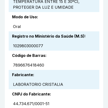
TEMPERATURA ENTRE 15 E 30ºC),
PROTEGER DA LUZ E UMIDADE
Modo de Uso
:
Oral
Registro no Ministério da Saúde (M.S)
:
1029803000077
Código de Barras
:
7896676418460
Fabricante
:
LABORATORIO CRISTALIA
CNPJ do Fabricante
:
44.734.671/0001-51