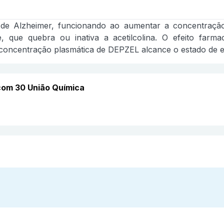
de Alzheimer, funcionando ao aumentar a concentração d
rase, que quebra ou inativa a acetilcolina. O efeito f
concentração plasmática de DEPZEL alcance o estado de eq
com 30 União Química