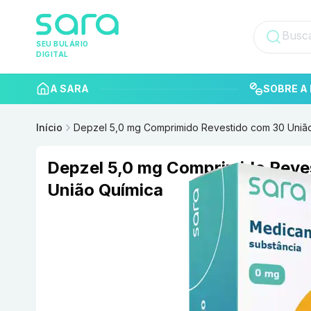
SEU BULÁRIO
DIGITAL
A SARA
SOBRE A 
Início
Depzel 5,0 mg Comprimido Revestido com 30 Uniã
Depzel 5,0 mg Comprimido Reve
União Química