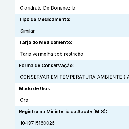
Cloridrato De Donepezila
Tipo do Medicamento
:
Similar
Tarja do Medicamento
:
Tarja vermelha sob restrição
Forma de Conservação
:
CONSERVAR EM TEMPERATURA AMBIENTE ( A
Modo de Uso
:
Oral
Registro no Ministério da Saúde (M.S)
:
1049715160026