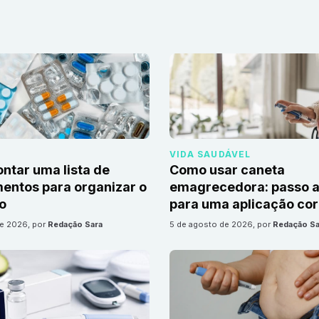
VIDA SAUDÁVEL
tar uma lista de
Como usar caneta
ntos para organizar o
emagrecedora: passo a
io
para uma aplicação cor
de 2026
, por
Redação Sara
5 de agosto de 2026
, por
Redação Sa