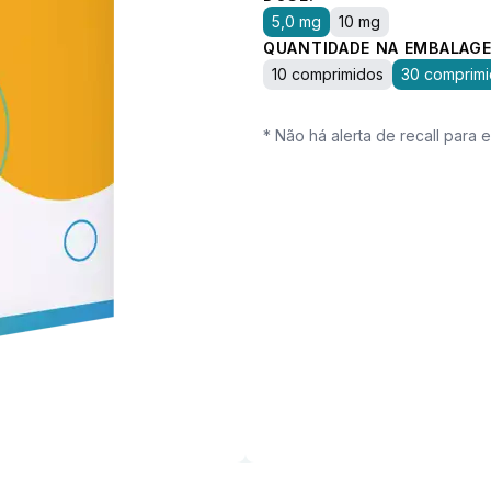
5,0 mg
10 mg
QUANTIDADE NA EMBALAGE
10 comprimidos
30 comprim
* Não há alerta de recall para 