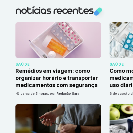
notícias recentes
SAÚDE
SAÚDE
Remédios em viagem: como
Como mon
organizar horário e transportar
medicame
medicamentos com segurança
uso diár
há cerca de 5 horas
, por
Redação Sara
6 de agosto 