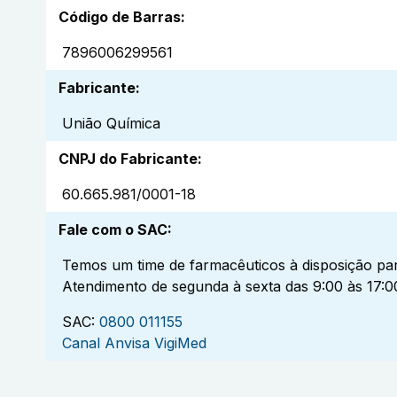
Código de Barras
:
7896006299561
Fabricante
:
União Química
CNPJ do Fabricante
:
60.665.981/0001-18
Fale com o SAC
:
Temos um time de farmacêuticos à disposição par
Atendimento de segunda à sexta das 9:00 às 17:0
SAC:
0800 011155
Canal Anvisa VigiMed