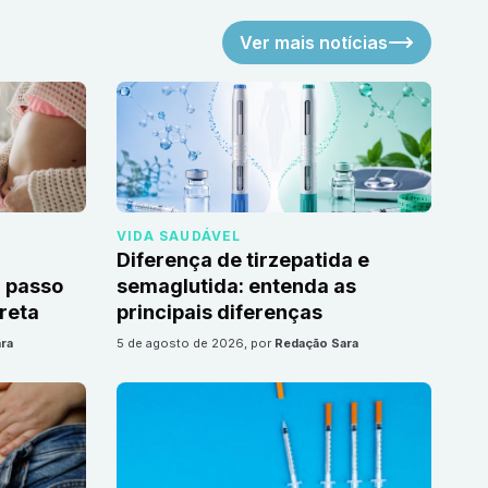
Ver mais notícias
VIDA SAUDÁVEL
Diferença de tirzepatida e
 passo
semaglutida: entenda as
reta
principais diferenças
ra
5 de agosto de 2026
, por
Redação Sara