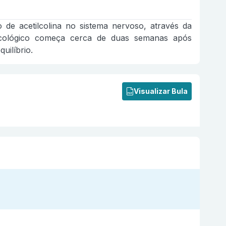
e acetilcolina no sistema nervoso, através da
armacológico começa cerca de duas semanas após
uilíbrio.
Visualizar Bula