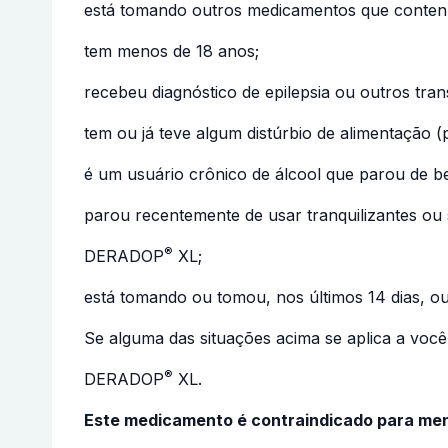
está tomando outros medicamentos que conte
tem menos de 18 anos;
recebeu diagnóstico de epilepsia ou outros tra
tem ou já teve algum distúrbio de alimentação (
é um usuário crônico de álcool que parou de b
parou recentemente de usar tranquilizantes ou 
®
DERADOP
XL;
está tomando ou tomou, nos últimos 14 dias, 
Se alguma das situações acima se aplica a voc
®
DERADOP
XL.
Este medicamento é contraindicado para men