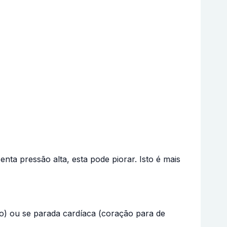
a pressão alta, esta pode piorar. Isto é mais
o) ou se parada cardíaca (coração para de