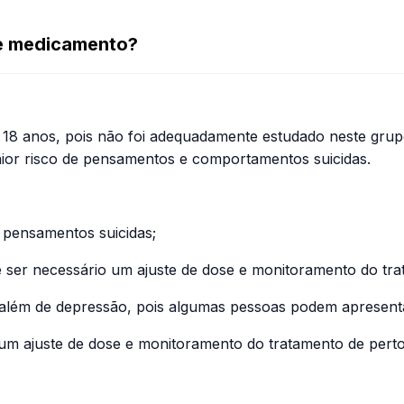
te medicamento?
 18 anos, pois não foi adequadamente estudado neste gru
ior risco de pensamentos e comportamentos suicidas.
pensamentos suicidas;
e ser necessário um ajuste de dose e monitoramento do tra
 além de depressão, pois algumas pessoas podem apresentar
 um ajuste de dose e monitoramento do tratamento de perto