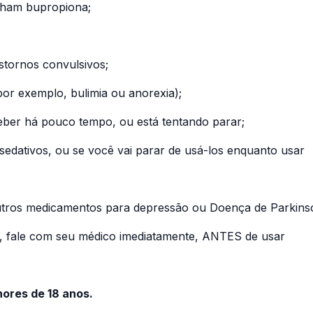
nham bupropiona;
nstornos convulsivos;
por exemplo, bulimia ou anorexia);
eber há pouco tempo, ou está tentando parar;
sedativos, ou se você vai parar de usá-los enquanto usar
outros medicamentos para depressão ou Doença de Parkins
ê, fale com seu médico imediatamente, ANTES de usar
ores de 18 anos.