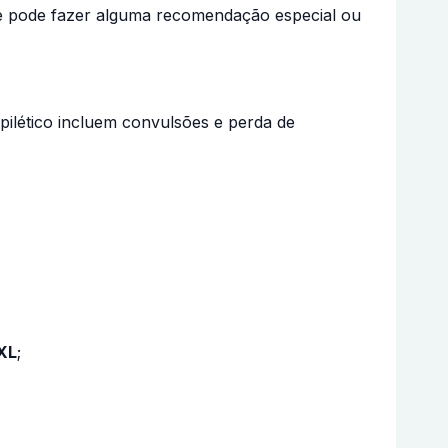
le pode fazer alguma recomendação especial ou
ilético incluem convulsões e perda de
XL
;