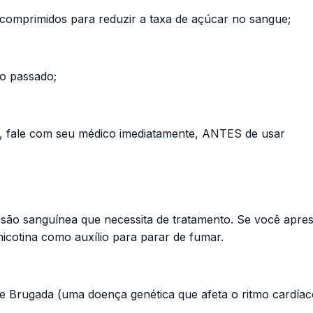
u comprimidos para reduzir a taxa de açúcar no sangue;
no passado;
ê, fale com seu médico imediatamente, ANTES de usar
 sanguínea que necessita de tratamento. Se você apresent
nicotina como auxílio para parar de fumar.
 Brugada (uma doença genética que afeta o ritmo cardíac