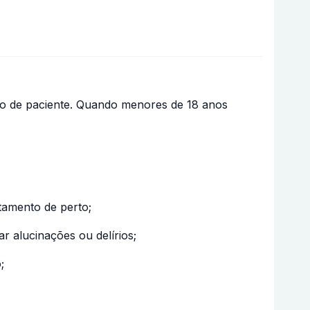
po de paciente. Quando menores de 18 anos
tamento de perto;
 alucinações ou delírios;
;