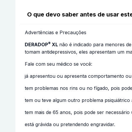
O que devo saber antes de usar es
Advertências e Precauções
®
DERADOP
XL
não é indicado para menores de
tomam antidepressivos, eles apresentam um ma
Fale com seu médico se você:
já apresentou ou apresenta comportamento ou 
tem problemas nos rins ou no fígado, pois pod
tem ou teve algum outro problema psiquiátrico
tem mais de 65 anos, pois pode ser necessário
está grávida ou pretendendo engravidar.