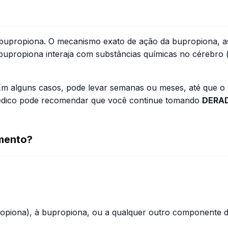
upropiona. O mecanismo exato de ação da bupropiona, ass
bupropiona interaja com substâncias químicas no cérebro 
Em alguns casos, pode levar semanas ou meses, até que o
édico pode recomendar que você continue tomando
DERA
mento?
propiona), à bupropiona, ou a qualquer outro componente 