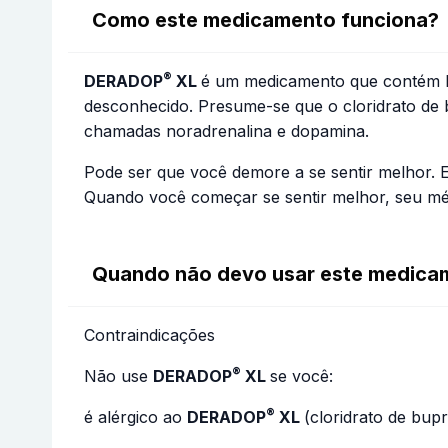
Como este medicamento funciona?
®
DERADOP
XL
é um medicamento que contém b
desconhecido. Presume-se que o cloridrato de 
chamadas noradrenalina e dopamina.
Pode ser que você demore a se sentir melhor. 
Quando você começar se sentir melhor, seu m
Quando não devo usar este medica
Contraindicações
®
Não use
DERADOP
XL
se você:
®
é alérgico ao
DERADOP
XL
(cloridrato de bu