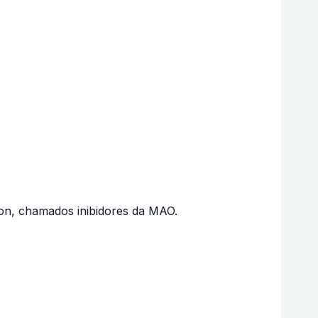
on, chamados inibidores da MAO.