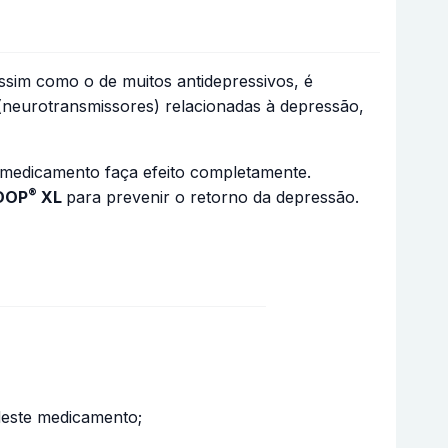
im como o de muitos antidepressivos, é
(neurotransmissores) relacionadas à depressão,
 medicamento faça efeito completamente.
®
DOP
XL
para prevenir o retorno da depressão.
deste medicamento;