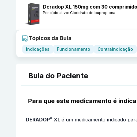
Deradop XL 150mg com 30 comprimidos
Princípio ativo:
Cloridrato de bupropiona
Tópicos da Bula
Indicações
Funcionamento
Contraindicação
Bula do Paciente
Para que este medicamento é indic
®
DERADOP
XL
é um medicamento indicado para