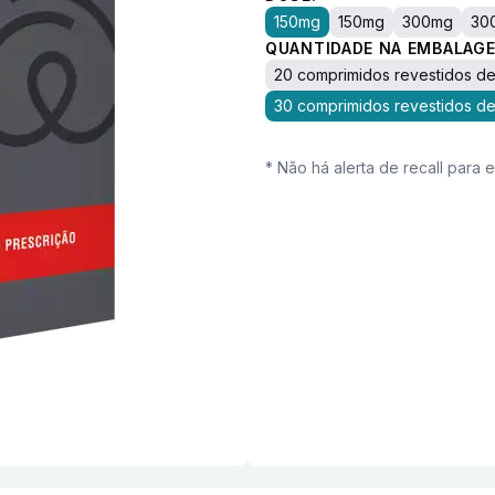
150mg
150mg
300mg
30
QUANTIDADE NA EMBALAGE
20 comprimidos revestidos de
30 comprimidos revestidos de
* Não há alerta de recall para 