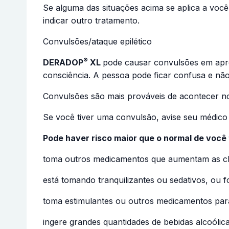
Se alguma das situações acima se aplica a vo
indicar outro tratamento.
Convulsões/ataque epilético
®
DERADOP
XL
pode causar convulsões em apro
consciência. A pessoa pode ficar confusa e nã
Convulsões são mais prováveis de acontecer no
Se você tiver uma convulsão, avise seu médico
Pode haver risco maior que o normal de você
toma outros medicamentos que aumentam as ch
está tomando tranquilizantes ou sedativos, ou 
toma estimulantes ou outros medicamentos para
ingere grandes quantidades de bebidas alcoólic