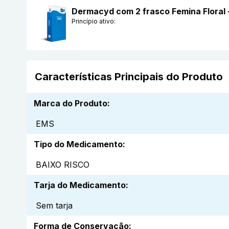
Dermacyd com 2 frasco Femina Floral
Princípio ativo:
Características Principais do Produto
Marca do Produto
:
EMS
Tipo do Medicamento
:
BAIXO RISCO
Tarja do Medicamento
:
Sem tarja
Forma de Conservação
: