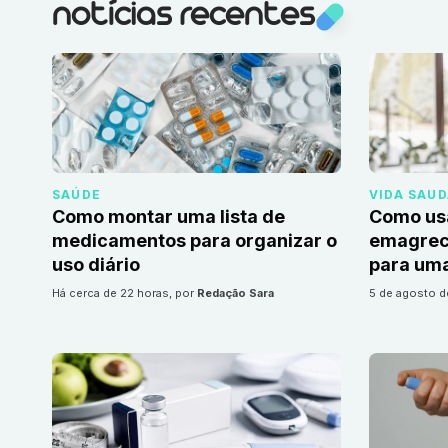
notícias recentes
SAÚDE
VIDA SAU
Como montar uma lista de
Como us
medicamentos para organizar o
emagrec
uso diário
para uma
há cerca de 22 horas
, por
Redação Sara
5 de agosto 