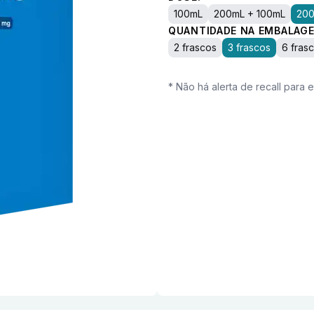
100mL
200mL + 100mL
20
QUANTIDADE NA EMBALAGE
2 frascos
3 frascos
6 fras
* Não há alerta de recall para 