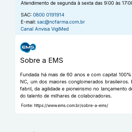
Atendimento de segunda à sexta das 9:00 às 17:0
SAC:
0800 0191914
E-mail:
sac@ncfarma.com.br
Canal Anvisa VigiMed
Sobre a
EMS
Fundada há mais de 60 anos e com capital 100% 
NC, um dos maiores conglomerados brasileiros. 
fabril, da agilidade e pioneirismo no lançamento 
do talento de milhares de colaboradores.
Fonte:
https://www.ems.com.br/sobre-a-ems/