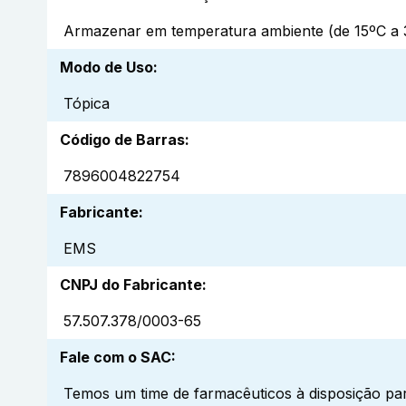
Armazenar em temperatura ambiente (de 15ºC a 3
Modo de Uso
:
Tópica
Código de Barras
:
7896004822754
Fabricante
:
EMS
CNPJ do Fabricante
:
57.507.378/0003-65
Fale com o SAC
:
Temos um time de farmacêuticos à disposição par