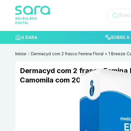
SEU BULÁRIO
DIGITAL
A SARA
SOBRE A 
Início
Dermacyd com 2 frasco Femina Floral + 1 Breeze
Dermacyd com 2 frasco Femina F
Camomila com 200mL EMS