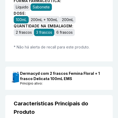
FORMA FARMACÊUTICA:
Líquido
Sabonete
DOSE:
100mL
200mL + 100mL
200mL
QUANTIDADE NA EMBALAGEM:
2 frascos
3 frascos
6 frascos
* Não há alerta de recall para este produto.
Dermacyd com 2 frascos Femina Floral + 1
frasco Delicata 100mL EMS
Princípio ativo:
Características Principais do
Produto