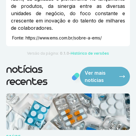
de produtos, da sinergia entre as diversas
unidades de negócio, do foco constante e
crescente em inovação e do talento de milhares
de colaboradores.
Fonte:
https://www.ems.com.br/sobre-a-ems/
Versão da página:
0.1.0
Histórico de versões
●
notícias
Ver mais
notícias
recentes