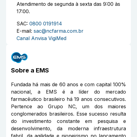
Atendimento de segunda à sexta das 9:00 às
17:00.
SAC:
0800 0191914
E-mail:
sac@ncfarma.com.br
Canal Anvisa VigiMed
Sobre a
EMS
Fundada há mais de 60 anos e com capital 100%
nacional, a EMS é a líder do mercado
farmacêutico brasileiro há 19 anos consecutivos.
Pertence ao Grupo NC, um dos maiores
conglomerados brasileiros. Esse sucesso resulta
do investimento constante em pesquisa e
desenvolvimento, da moderna infraestrutura
fabril, da agilidade e pioneirismo no lançamento