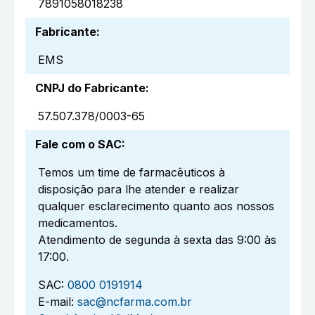
7891058018238
Fabricante
:
EMS
CNPJ do Fabricante
:
57.507.378/0003-65
Fale com o SAC
:
Temos um time de farmacêuticos à
disposição para lhe atender e realizar
qualquer esclarecimento quanto aos nossos
medicamentos.
Atendimento de segunda à sexta das 9:00 às
17:00.
SAC:
0800 0191914
E-mail:
sac@ncfarma.com.br