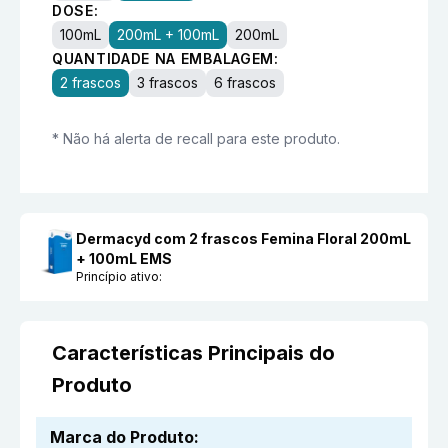
DOSE:
100mL
200mL + 100mL
200mL
QUANTIDADE NA EMBALAGEM:
2 frascos
3 frascos
6 frascos
* Não há alerta de recall para este produto.
Dermacyd com 2 frascos Femina Floral 200mL
+ 100mL EMS
Princípio ativo:
Características Principais do
Produto
Marca do Produto
: