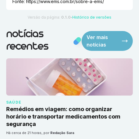
Fonte:
https://www.ems.com.br/sobre-a-ems/
Versão da página:
0.1.0
Histórico de versões
●
notícias
Ver mais
notícias
recentes
SAÚDE
Remédios em viagem: como organizar
horário e transportar medicamentos com
segurança
há cerca de 21 horas
, por
Redação Sara