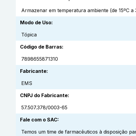
Armazenar em temperatura ambiente (de 15ºC a 3
Modo de Uso
:
Tópica
Código de Barras
:
7898655871310
Fabricante
:
EMS
CNPJ do Fabricante
:
57.507.378/0003-65
Fale com o SAC
:
Temos um time de farmacêuticos à disposição par