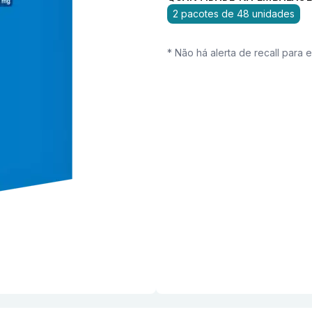
2 pacotes de 48 unidades
* Não há alerta de recall para 