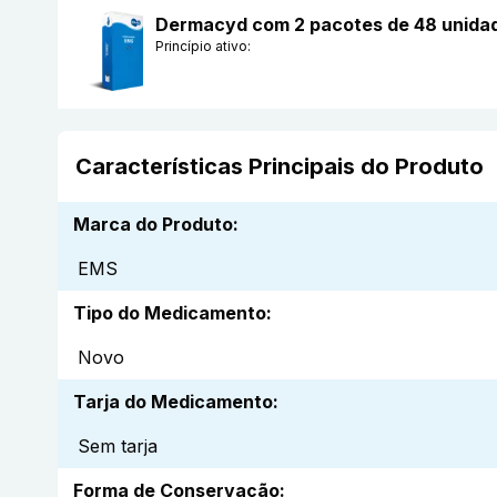
Dermacyd com 2 pacotes de 48 unida
Princípio ativo:
Características Principais do Produto
Marca do Produto
:
EMS
Tipo do Medicamento
:
Novo
Tarja do Medicamento
:
Sem tarja
Forma de Conservação
: