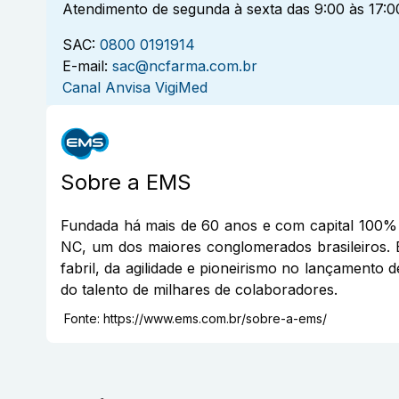
Atendimento de segunda à sexta das 9:00 às 17:0
SAC:
0800 0191914
E-mail:
sac@ncfarma.com.br
Canal Anvisa VigiMed
Sobre a
EMS
Fundada há mais de 60 anos e com capital 100% 
NC, um dos maiores conglomerados brasileiros. 
fabril, da agilidade e pioneirismo no lançamento 
do talento de milhares de colaboradores.
Fonte:
https://www.ems.com.br/sobre-a-ems/