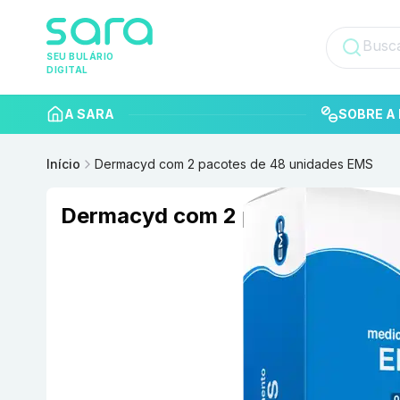
SEU BULÁRIO
DIGITAL
A SARA
SOBRE A 
Início
Dermacyd com 2 pacotes de 48 unidades EMS
Dermacyd com 2 pacotes de 48