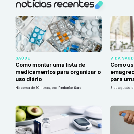
notícias recentes
SAÚDE
VIDA SAU
Como montar uma lista de
Como us
medicamentos para organizar o
emagrec
uso diário
para uma
há cerca de 10 horas
, por
Redação Sara
5 de agosto 