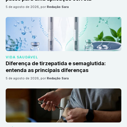
5 de agosto de 2026
, por
Redação Sara
VIDA SAUDÁVEL
Diferença de tirzepatida e semaglutida:
entenda as principais diferenças
5 de agosto de 2026
, por
Redação Sara