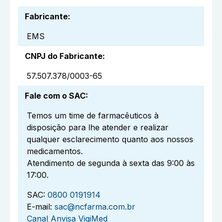
Fabricante
:
EMS
CNPJ do Fabricante
:
57.507.378/0003-65
Fale com o SAC
:
Temos um time de farmacêuticos à
disposição para lhe atender e realizar
qualquer esclarecimento quanto aos nossos
medicamentos.
Atendimento de segunda à sexta das 9:00 às
17:00.
SAC:
0800 0191914
E-mail:
sac@ncfarma.com.br
Canal Anvisa VigiMed