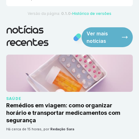
Versão da página:
0.1.0
Histórico de versões
●
notícias
Ver mais
notícias
recentes
SAÚDE
Remédios em viagem: como organizar
horário e transportar medicamentos com
segurança
há cerca de 15 horas
, por
Redação Sara