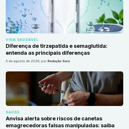
VIDA SAUDÁVEL
Diferença de tirzepatida e semaglutida:
entenda as principais diferenças
5 de agosto de 2026
, por
Redação Sara
SAÚDE
Anvisa alerta sobre riscos de canetas
emagrecedoras falsas manipuladas: saiba