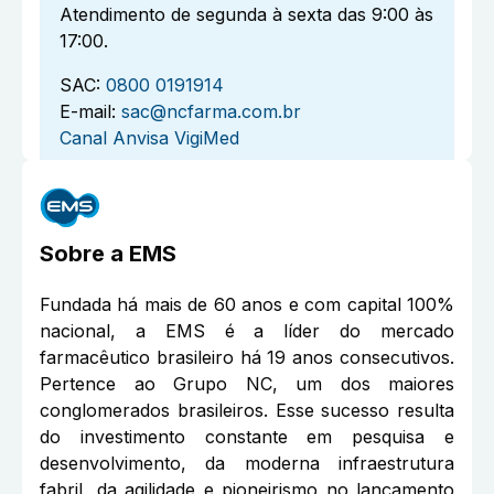
Atendimento de segunda à sexta das 9:00 às
17:00.
SAC:
0800 0191914
E-mail:
sac@ncfarma.com.br
Canal Anvisa VigiMed
Sobre a
EMS
Fundada há mais de 60 anos e com capital 100%
nacional, a EMS é a líder do mercado
farmacêutico brasileiro há 19 anos consecutivos.
Pertence ao Grupo NC, um dos maiores
conglomerados brasileiros. Esse sucesso resulta
do investimento constante em pesquisa e
desenvolvimento, da moderna infraestrutura
fabril, da agilidade e pioneirismo no lançamento