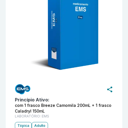
Informações detalhadas do produto
Dermacyd Kit Sab
Princípio Ativo:
com 1 frasco Breeze Camomila 200mL + 1 frasco
Caladryl 150mL
LABORATÓRIO:
EMS
Tópica
Adulto