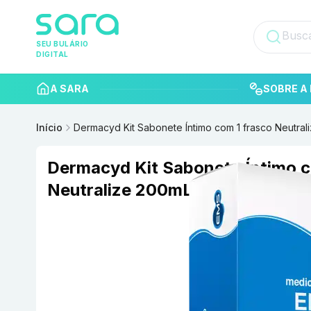
SEU BULÁRIO
DIGITAL
A SARA
SOBRE A 
Início
Dermacyd Kit Sabonete Íntimo com 1 frasco Neutra
Dermacyd Kit Sabonete Íntimo c
Neutralize 200mL + Esponja de