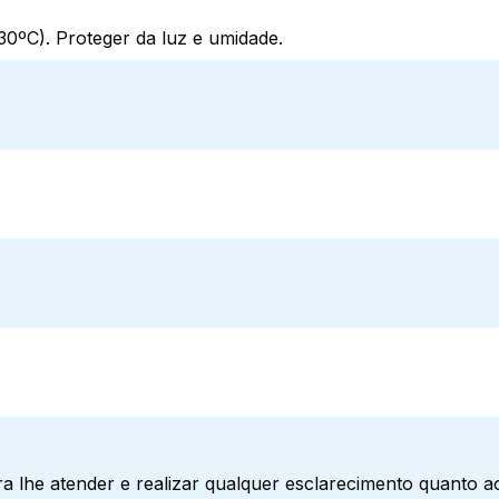
0ºC). Proteger da luz e umidade.
a lhe atender e realizar qualquer esclarecimento quanto 