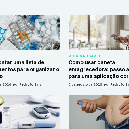
VIDA SAUDÁVEL
tar uma lista de
Como usar caneta
ntos para organizar o
emagrecedora: passo a
io
para uma aplicação cor
de 2026
, por
Redação Sara
5 de agosto de 2026
, por
Redação Sa