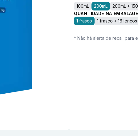
100mL
200mL
200mL + 15
QUANTIDADE NA EMBALAGE
1 frasco
1 frasco + 16 lenços
* Não há alerta de recall para 