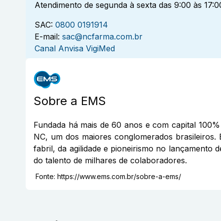
Atendimento de segunda à sexta das 9:00 às 17:0
SAC:
0800 0191914
E-mail:
sac@ncfarma.com.br
Canal Anvisa VigiMed
Sobre a
EMS
Fundada há mais de 60 anos e com capital 100% 
NC, um dos maiores conglomerados brasileiros. 
fabril, da agilidade e pioneirismo no lançamento 
do talento de milhares de colaboradores.
Fonte:
https://www.ems.com.br/sobre-a-ems/