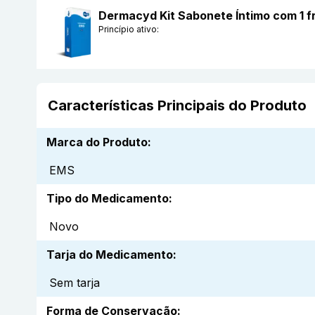
Dermacyd Kit Sabonete Íntimo com 1 
Princípio ativo:
Características Principais do Produto
Marca do Produto
:
EMS
Tipo do Medicamento
:
Novo
Tarja do Medicamento
:
Sem tarja
Forma de Conservação
: