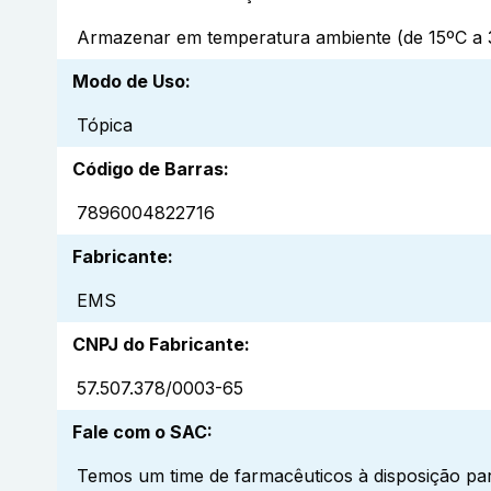
Armazenar em temperatura ambiente (de 15ºC a 3
Modo de Uso
:
Tópica
Código de Barras
:
7896004822716
Fabricante
:
EMS
CNPJ do Fabricante
:
57.507.378/0003-65
Fale com o SAC
:
Temos um time de farmacêuticos à disposição par