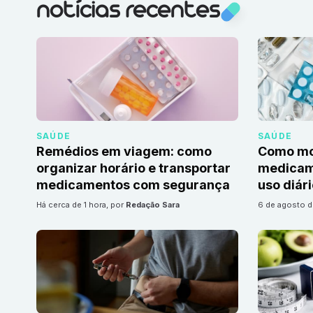
notícias recentes
SAÚDE
SAÚDE
Remédios em viagem: como
Como mon
organizar horário e transportar
medicame
medicamentos com segurança
uso diár
há cerca de 1 hora
, por
Redação Sara
6 de agosto 