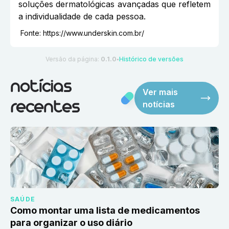
soluções dermatológicas avançadas que refletem
a individualidade de cada pessoa.
Fonte:
https://www.underskin.com.br/
Versão da página:
0.1.0
Histórico de versões
●
notícias
Ver mais
notícias
recentes
SAÚDE
Como montar uma lista de medicamentos
para organizar o uso diário