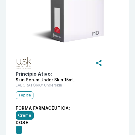
Informações detalhadas do produto
Dermaplump Skin 
Princípio Ativo:
Skin Serum Under Skin 15mL
LABORATÓRIO:
Underskin
Tópica
FORMA FARMACÊUTICA:
Creme
DOSE:
-