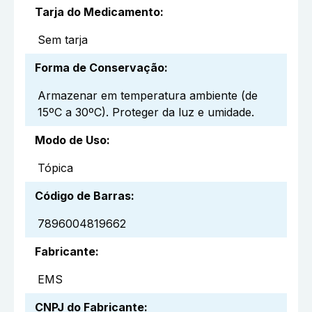
Tarja do Medicamento
:
Sem tarja
Forma de Conservação
:
Armazenar em temperatura ambiente (de
15ºC a 30ºC). Proteger da luz e umidade.
Modo de Uso
:
Tópica
Código de Barras
:
7896004819662
Fabricante
:
EMS
CNPJ do Fabricante
: