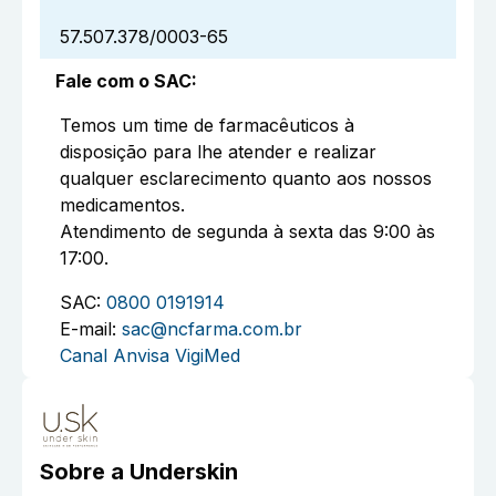
57.507.378/0003-65
Fale com o SAC
:
Temos um time de farmacêuticos à
disposição para lhe atender e realizar
qualquer esclarecimento quanto aos nossos
medicamentos.
Atendimento de segunda à sexta das 9:00 às
17:00.
SAC:
0800 0191914
E-mail:
sac@ncfarma.com.br
Canal Anvisa VigiMed
Sobre a
Underskin