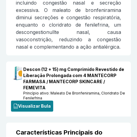
incluindo congestão nasal e secreção
excessiva. O maleato de bronfeniramina
diminui secreções e congestão respiratória,
enquanto o cloridrato de fenilefrina, um
descongestionullte nasal, causa
vasoconstrição, reduzindo a congestão
nasal e complementando a ação antialérgica.
Descon (12 + 15) mg Comprimido Revestido de
Liberação Prolongada com 4 MANTECORP
FARMASA / MANTECORP SKINCARE /
FEMEVITA
Princípio ativo:
Maleato De Bronfeniramina, Cloridrato De
Fenilefrina
Visualizar Bula
Características Principais do