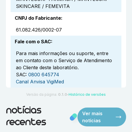
SKINCARE / FEMEVITA
CNPJ do Fabricante
:
61.082.426/0002-07
Fale com o SAC
:
Para mais informações ou suporte, entre
em contato com o Serviço de Atendimento
ao Cliente deste laboratório.
SAC:
0800 645774
Canal Anvisa VigiMed
Versão da página:
0.1.0
Histórico de versões
●
notícias
Ver mais
notícias
recentes