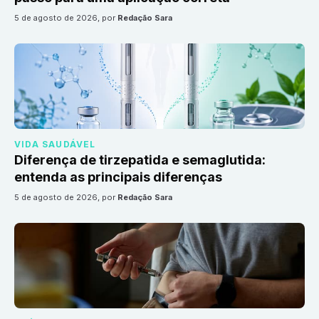
5 de agosto de 2026
, por
Redação Sara
VIDA SAUDÁVEL
Diferença de tirzepatida e semaglutida:
entenda as principais diferenças
5 de agosto de 2026
, por
Redação Sara