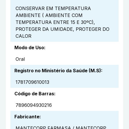
CONSERVAR EM TEMPERATURA
AMBIENTE ( AMBIENTE COM
TEMPERATURA ENTRE 15 E 30ºC),
PROTEGER DA UMIDADE, PROTEGER DO
CALOR
Modo de Uso
:
Oral
Registro no Ministério da Saúde (M.S)
:
1781709610013
Código de Barras
:
7896094930216
Fabricante
:
MANTECORP FARMASA / MANTECORP