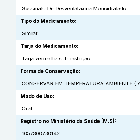
Succinato De Desvenlafaxina Monoidratado
Tipo do Medicamento
:
Similar
Tarja do Medicamento
:
Tarja vermelha sob restrição
Forma de Conservação
:
CONSERVAR EM TEMPERATURA AMBIENTE ( A
Modo de Uso
:
Oral
Registro no Ministério da Saúde (M.S)
:
1057300730143