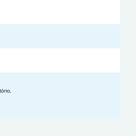
ório.