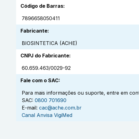
Código de Barras
:
7896658050411
Fabricante
:
BIOSINTETICA (ACHE)
CNPJ do Fabricante
:
60.659.463/0029-92
Fale com o SAC
:
Para mais informações ou suporte, entre em cont
SAC:
0800 701690
E-mail:
cac@ache.com.br
Canal Anvisa VigiMed