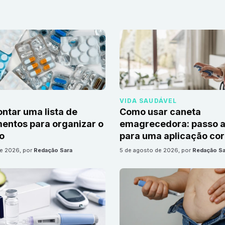
VIDA SAUDÁVEL
tar uma lista de
Como usar caneta
ntos para organizar o
emagrecedora: passo a
io
para uma aplicação cor
de 2026
, por
Redação Sara
5 de agosto de 2026
, por
Redação Sa