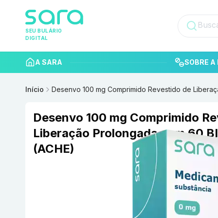
SEU BULÁRIO
DIGITAL
A SARA
SOBRE A 
Início
Desenvo 100 mg Comprimido Revestido de Libera
Desenvo 100 mg Comprimido Re
Liberação Prolongada com 60 
(ACHE)