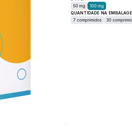
50 mg
100 mg
QUANTIDADE NA EMBALAGE
7 comprimidos
30 comprimi