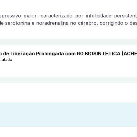
ressivo maior, caracterizado por infelicidade persistent
 serotonina e noradrenalina no cérebro, corrigindo o dese
o de Liberação Prolongada com 60 BIOSINTETICA (ACHE
dratado