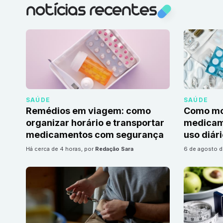
notícias recentes
SAÚDE
SAÚDE
Remédios em viagem: como
Como mon
organizar horário e transportar
medicame
medicamentos com segurança
uso diár
há cerca de 4 horas
, por
Redação Sara
6 de agosto 