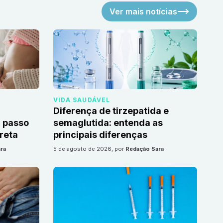
Ver mais notícias
VIDA SAUDÁVEL
Diferença de tirzepatida e
 passo
semaglutida: entenda as
reta
principais diferenças
ra
5 de agosto de 2026
, por
Redação Sara