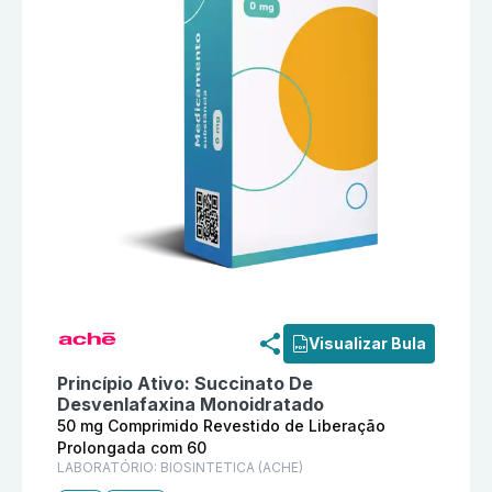
Informações detalhadas do produto
Desenvo 50 mg C
Visualizar Bula
Princípio Ativo:
Succinato De
Desvenlafaxina Monoidratado
50 mg Comprimido Revestido de Liberação
Prolongada com 60
LABORATÓRIO:
BIOSINTETICA (ACHE)