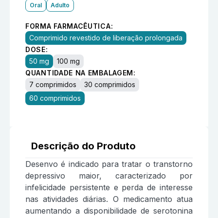
Oral
Adulto
FORMA FARMACÊUTICA:
Comprimido revestido de liberação prolongada
DOSE:
50 mg
100 mg
QUANTIDADE NA EMBALAGEM:
7 comprimidos
30 comprimidos
60 comprimidos
Descrição do Produto
Desenvo é indicado para tratar o transtorno
depressivo maior, caracterizado por
infelicidade persistente e perda de interesse
nas atividades diárias. O medicamento atua
aumentando a disponibilidade de serotonina