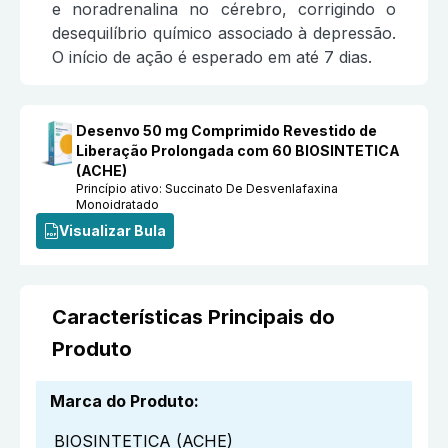
e noradrenalina no cérebro, corrigindo o
desequilíbrio químico associado à depressão.
O início de ação é esperado em até 7 dias.
Desenvo 50 mg Comprimido Revestido de
Liberação Prolongada com 60 BIOSINTETICA
(ACHE)
Princípio ativo:
Succinato De Desvenlafaxina
Monoidratado
Visualizar Bula
Características Principais do
Produto
Marca do Produto
:
BIOSINTETICA (ACHE)