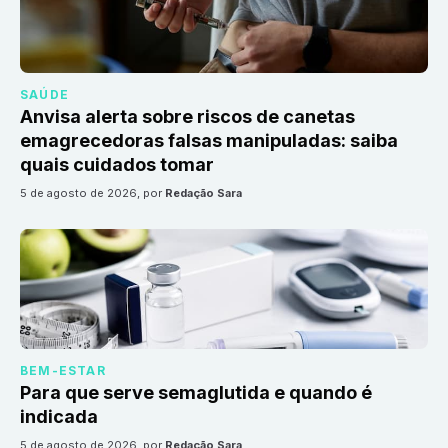
SAÚDE
Anvisa alerta sobre riscos de canetas
emagrecedoras falsas manipuladas: saiba
quais cuidados tomar
5 de agosto de 2026
, por
Redação Sara
BEM-ESTAR
Para que serve semaglutida e quando é
indicada
5 de agosto de 2026
, por
Redação Sara