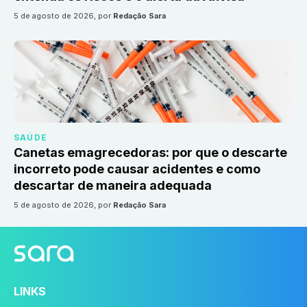
5 de agosto de 2026
, por
Redação Sara
SAÚDE
Canetas emagrecedoras: por que o descarte
incorreto pode causar acidentes e como
descartar de maneira adequada
5 de agosto de 2026
, por
Redação Sara
LINKS