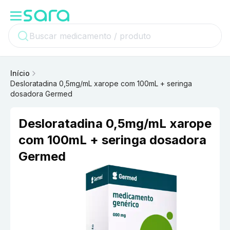
Início
Desloratadina 0,5mg/mL xarope com 100mL + seringa
dosadora Germed
Desloratadina 0,5mg/mL xarope
com 100mL + seringa dosadora
Germed