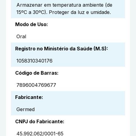
Armazenar em temperatura ambiente (de
15ºC a 30ºC). Proteger da luz e umidade.
Modo de Uso
:
Oral
Registro no Ministério da Saúde (M.S)
:
1058310340176
Código de Barras
:
7896004769677
Fabricante
:
Germed
CNPJ do Fabricante
:
45.992.062/0001-65