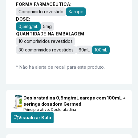
FORMA FARMACÊUTICA:
Comprimido revestido
Xarope
DOSE:
0,5mg/mL
5mg
QUANTIDADE NA EMBALAGEM:
10 comprimidos revestidos
30 comprimidos revestidos
60mL
100mL
* Não há alerta de recall para este produto.
Desloratadina 0,5mg/mL xarope com 100mL +
seringa dosadora Germed
Princípio ativo:
Desloratadina
Visualizar Bula