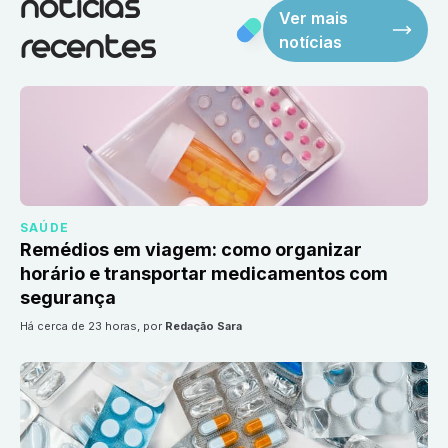
notícias
Ver mais
notícias
recentes
SAÚDE
Remédios em viagem: como organizar
horário e transportar medicamentos com
segurança
há cerca de 23 horas
, por
Redação Sara