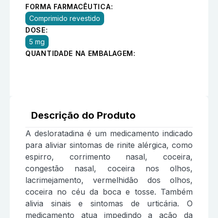
FORMA FARMACÊUTICA:
Comprimido revestido
DOSE:
5 mg
QUANTIDADE NA EMBALAGEM:
Descrição do Produto
A desloratadina é um medicamento indicado
para aliviar sintomas de rinite alérgica, como
espirro, corrimento nasal, coceira,
congestão nasal, coceira nos olhos,
lacrimejamento, vermelhidão dos olhos,
coceira no céu da boca e tosse. Também
alivia sinais e sintomas de urticária. O
medicamento atua impedindo a ação da