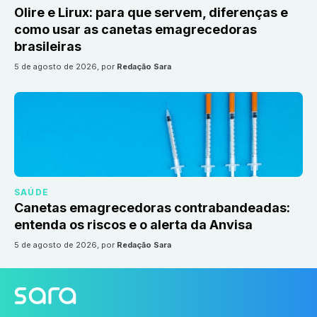
Olire e Lirux: para que servem, diferenças e
como usar as canetas emagrecedoras
brasileiras
5 de agosto de 2026
, por
Redação Sara
SAÚDE
Canetas emagrecedoras contrabandeadas:
entenda os riscos e o alerta da Anvisa
5 de agosto de 2026
, por
Redação Sara