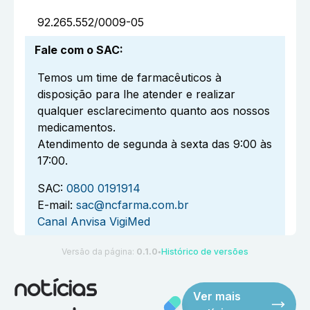
92.265.552/0009-05
Fale com o SAC
:
Temos um time de farmacêuticos à
disposição para lhe atender e realizar
qualquer esclarecimento quanto aos nossos
medicamentos.
Atendimento de segunda à sexta das 9:00 às
17:00.
SAC:
0800 0191914
E-mail:
sac@ncfarma.com.br
Canal Anvisa VigiMed
Versão da página:
0.1.0
Histórico de versões
●
notícias
Ver mais