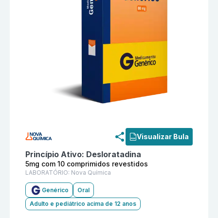
Informações detalhadas do produto
Desloratadina 5m
Visualizar Bula
Princípio Ativo:
Desloratadina
5mg com 10 comprimidos revestidos
LABORATÓRIO:
Nova Química
Genérico
Oral
Adulto e pediátrico acima de 12 anos