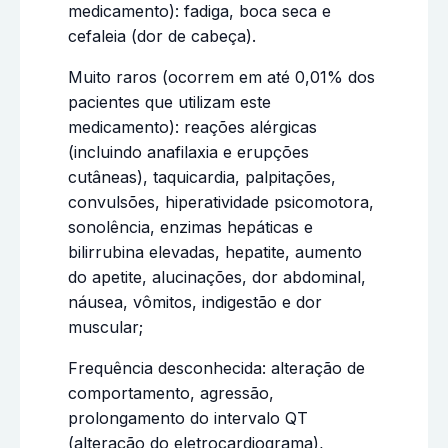
medicamento): fadiga, boca seca e
cefaleia (dor de cabeça).
Muito raros (ocorrem em até 0,01% dos
pacientes que utilizam este
medicamento): reações alérgicas
(incluindo anafilaxia e erupções
cutâneas), taquicardia, palpitações,
convulsões, hiperatividade psicomotora,
sonolência, enzimas hepáticas e
bilirrubina elevadas, hepatite, aumento
do apetite, alucinações, dor abdominal,
náusea, vômitos, indigestão e dor
muscular;
Frequência desconhecida: alteração de
comportamento, agressão,
prolongamento do intervalo QT
(alteração do eletrocardiograma),