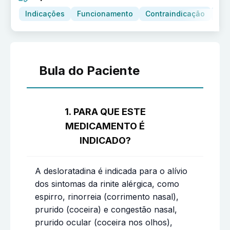
Indicações
Funcionamento
Contraindicação
Adv
Bula do Paciente
1. PARA QUE ESTE
MEDICAMENTO É
INDICADO?
A desloratadina é indicada para o alívio
dos sintomas da rinite alérgica, como
espirro, rinorreia (corrimento nasal),
prurido (coceira) e congestão nasal,
prurido ocular (coceira nos olhos),