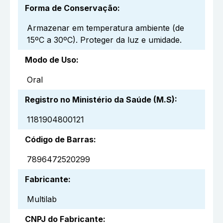
Forma de Conservação
:
Armazenar em temperatura ambiente (de
15ºC a 30ºC). Proteger da luz e umidade.
Modo de Uso
:
Oral
Registro no Ministério da Saúde (M.S)
:
1181904800121
Código de Barras
:
7896472520299
Fabricante
:
Multilab
CNPJ do Fabricante
: