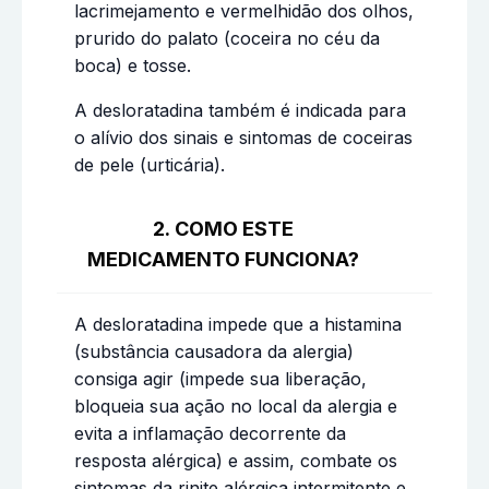
lacrimejamento e vermelhidão dos olhos,
prurido do palato (coceira no céu da
boca) e tosse.
A desloratadina também é indicada para
o alívio dos sinais e sintomas de coceiras
de pele (urticária).
2. COMO ESTE
MEDICAMENTO FUNCIONA?
A desloratadina impede que a histamina
(substância causadora da alergia)
consiga agir (impede sua liberação,
bloqueia sua ação no local da alergia e
evita a inflamação decorrente da
resposta alérgica) e assim, combate os
sintomas da rinite alérgica intermitente e