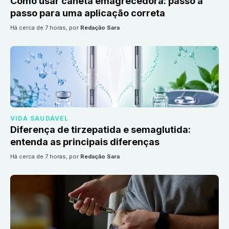
Como usar caneta emagrecedora: passo a
passo para uma aplicação correta
há cerca de 7 horas
, por
Redação Sara
VIDA SAUDÁVEL
Diferença de tirzepatida e semaglutida:
entenda as principais diferenças
há cerca de 7 horas
, por
Redação Sara