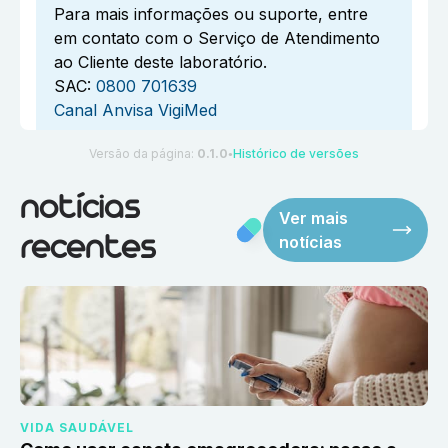
Para mais informações ou suporte, entre
em contato com o Serviço de Atendimento
ao Cliente deste laboratório.
SAC:
0800 701639
Canal Anvisa VigiMed
Versão da página:
0.1.0
Histórico de versões
●
notícias
Ver mais
notícias
recentes
VIDA SAUDÁVEL