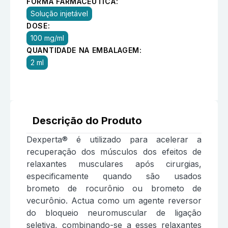
FORMA FARMACÊUTICA:
Solução injetável
DOSE:
100 mg/ml
QUANTIDADE NA EMBALAGEM:
2 ml
Descrição do Produto
Dexperta® é utilizado para acelerar a
recuperação dos músculos dos efeitos de
relaxantes musculares após cirurgias,
especificamente quando são usados
brometo de rocurônio ou brometo de
vecurônio. Actua como um agente reversor
do bloqueio neuromuscular de ligação
seletiva, combinando-se a esses relaxantes