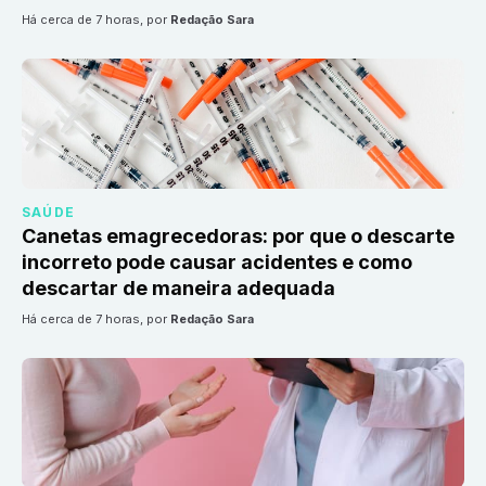
há cerca de 7 horas
, por
Redação Sara
SAÚDE
Canetas emagrecedoras: por que o descarte
incorreto pode causar acidentes e como
descartar de maneira adequada
há cerca de 7 horas
, por
Redação Sara