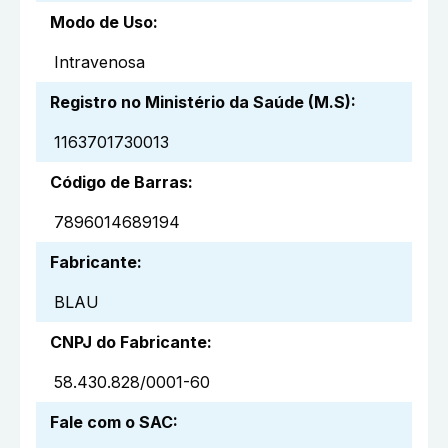
Modo de Uso
:
Intravenosa
Registro no Ministério da Saúde (M.S)
:
1163701730013
Código de Barras
:
7896014689194
Fabricante
:
BLAU
CNPJ do Fabricante
:
58.430.828/0001-60
Fale com o SAC
: