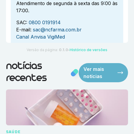
Atendimento de segunda à sexta das 9:00 às
17:00.
SAC:
0800 0191914
E-mail:
sac@ncfarma.com.br
Canal Anvisa VigiMed
Versão da página:
0.1.0
Histórico de versões
●
notícias
Ver mais
notícias
recentes
SAÚDE