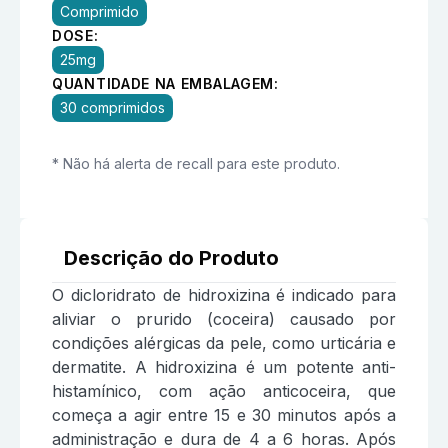
Comprimido
DOSE:
25mg
QUANTIDADE NA EMBALAGEM:
30 comprimidos
* Não há alerta de recall para este produto.
Descrição do Produto
O dicloridrato de hidroxizina é indicado para
aliviar o prurido (coceira) causado por
condições alérgicas da pele, como urticária e
dermatite. A hidroxizina é um potente anti-
histamínico, com ação anticoceira, que
começa a agir entre 15 e 30 minutos após a
administração e dura de 4 a 6 horas. Após