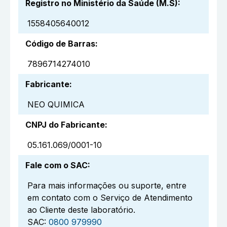
Registro no Ministério da Saúde (M.S)
:
1558405640012
Código de Barras
:
7896714274010
Fabricante
:
NEO QUIMICA
CNPJ do Fabricante
:
05.161.069/0001-10
Fale com o SAC
:
Para mais informações ou suporte, entre
em contato com o Serviço de Atendimento
ao Cliente deste laboratório.
SAC:
0800 979990