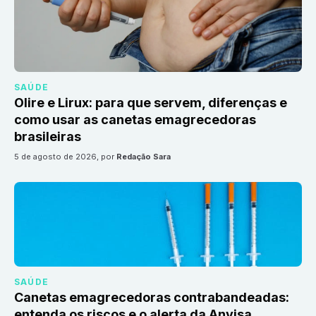
SAÚDE
Olire e Lirux: para que servem, diferenças e
como usar as canetas emagrecedoras
brasileiras
5 de agosto de 2026
, por
Redação Sara
SAÚDE
Canetas emagrecedoras contrabandeadas:
entenda os riscos e o alerta da Anvisa