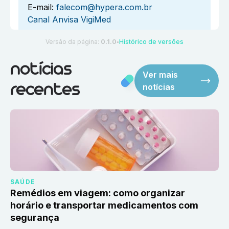
E-mail:
falecom@hypera.com.br
Canal Anvisa VigiMed
Versão da página:
0.1.0
Histórico de versões
●
notícias
Ver mais
notícias
recentes
SAÚDE
Remédios em viagem: como organizar
horário e transportar medicamentos com
segurança