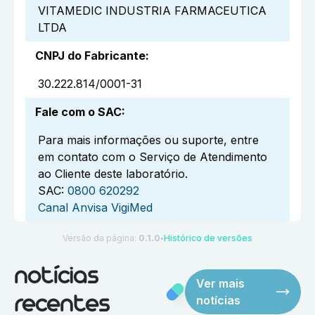
VITAMEDIC INDUSTRIA FARMACEUTICA
LTDA
CNPJ do Fabricante
:
30.222.814/0001-31
Fale com o SAC
:
Para mais informações ou suporte, entre
em contato com o Serviço de Atendimento
ao Cliente deste laboratório.
SAC:
0800 620292
Canal Anvisa VigiMed
Versão da página:
0.1.0
Histórico de versões
●
notícias
Ver mais
notícias
recentes