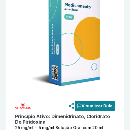
Informações detalhadas do produto
Dimenidrinato + 
Visualizar Bula
Princípio Ativo:
Dimenidrinato, Cloridrato
De Piridoxina
25 mg/ml + 5 mg/ml Solução Oral com 20 ml