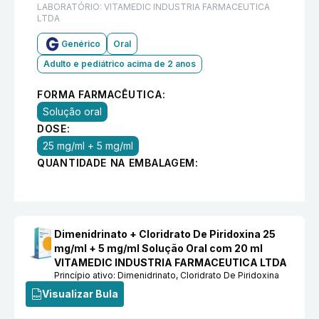
LABORATÓRIO:
VITAMEDIC INDUSTRIA FARMACEUTICA
LTDA
Genérico
Oral
Adulto e pediátrico acima de 2 anos
FORMA FARMACÊUTICA:
Solução oral
DOSE:
25 mg/ml + 5 mg/ml
QUANTIDADE NA EMBALAGEM:
Dimenidrinato + Cloridrato De Piridoxina 25
mg/ml + 5 mg/ml Solução Oral com 20 ml
VITAMEDIC INDUSTRIA FARMACEUTICA LTDA
Princípio ativo:
Dimenidrinato, Cloridrato De Piridoxina
Visualizar Bula