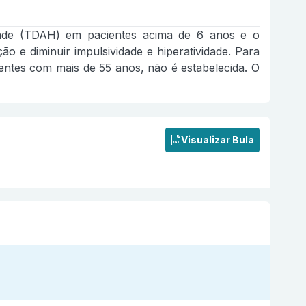
vidade (TDAH) em pacientes acima de 6 anos e o
e diminuir impulsividade e hiperatividade. Para
ntes com mais de 55 anos, não é estabelecida. O
Visualizar Bula