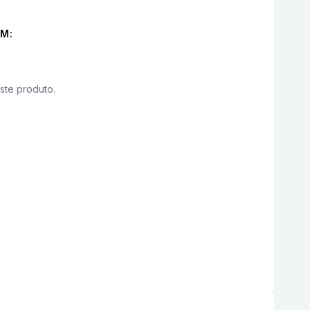
M:
este produto.