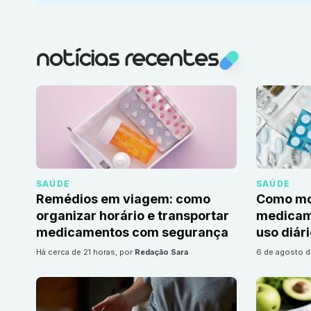
notícias recentes
SAÚDE
SAÚDE
Remédios em viagem: como
Como mon
organizar horário e transportar
medicame
medicamentos com segurança
uso diár
há cerca de 21 horas
, por
Redação Sara
6 de agosto 