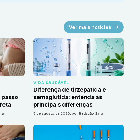
Ver mais notícias
VIDA SAUDÁVEL
Diferença de tirzepatida e
 passo
semaglutida: entenda as
reta
principais diferenças
ra
5 de agosto de 2026
, por
Redação Sara