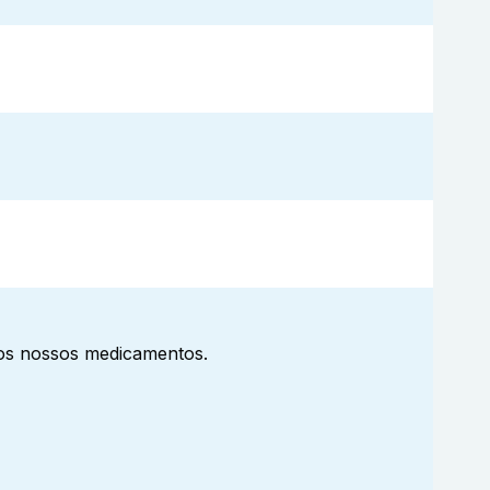
aos nossos medicamentos.