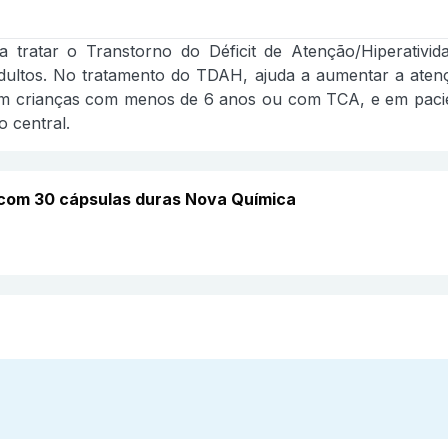
ara tratar o Transtorno do Déficit de Atenção/Hiperati
ltos. No tratamento do TDAH, ajuda a aumentar a atenção 
em crianças com menos de 6 anos ou com TCA, e em pacie
 central.
 com 30 cápsulas duras Nova Química