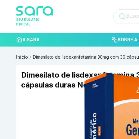
SEU BULÁRIO
DIGITAL
A SARA
SOBRE A 
Início
Dimesilato de lisdexanfetamina 30mg com 30 cápsu
Dimesilato de lisdexanfetamina
cápsulas duras Nova Química