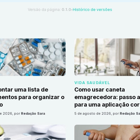
Versão da página:
0.1.0
Histórico de versões
●
VIDA SAUDÁVEL
tar uma lista de
Como usar caneta
ntos para organizar o
emagrecedora: passo a
io
para uma aplicação cor
de 2026
, por
Redação Sara
5 de agosto de 2026
, por
Redação Sa