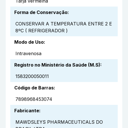
Tarja vermelha
Forma de Conservação
:
CONSERVAR A TEMPERATURA ENTRE 2 E
8ºC ( REFRIGERADOR )
Modo de Uso
:
Intravenosa
Registro no Ministério da Saúde (M.S)
:
1583200050011
Código de Barras
:
7898968453074
Fabricante
:
MAWDSLEYS PHARMACEUTICALS DO