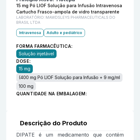
15 mg Pó LIOF Solução para Infusão Intravenosa
Cartucho Frasco-ampola de vidro transparente
LABORATÓRIO:
MAWDSLEYS PHARMACEUTICALS DO
BRASIL LTDA
Intravenosa
Adulto e pediátrico
FORMA FARMACÊUTICA:
Solução injetável
DOSE:
15 mg
(400 mg Pó LIOF Solução para Infusão + 9 mg/ml
100 mg
QUANTIDADE NA EMBALAGEM:
Descrição do Produto
DIPATE é um medicamento que contém