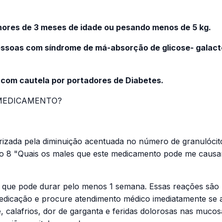
ores de 3 meses de idade ou pesando menos de 5 kg.
ssoas com síndrome de má-absorção de glicose- galacto
com cautela por portadores de Diabetes.
 MEDICAMENTO?
rizada pela diminuição acentuada no número de granulócit
ão 8 "Quais os males que este medicamento pode me causa
 que pode durar pelo menos 1 semana. Essas reações são r
edicação e procure atendimento médico imediatamente se a
 calafrios, dor de garganta e feridas dolorosas nas mucos