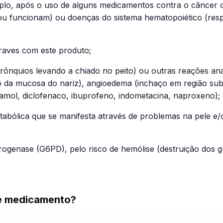
plo, após o uso de alguns medicamentos contra o câncer 
ou funcionam) ou doenças do sistema hematopoiético (resp
raves com este produto;
nquios levando a chiado no peito) ou outras reações anaf
mação da mucosa do nariz), angioedema (inchaço em região 
etamol, diclofenaco, ibuprofeno, indometacina, naproxeno);
etabólica que se manifesta através de problemas na pele e
idrogenase (G6PD), pelo risco de hemólise (destruição dos 
te medicamento?