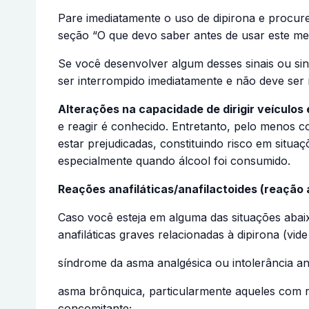
Pare imediatamente o uso de dipirona e procur
seção “O que devo saber antes de usar este me
Se você desenvolver algum desses sinais ou si
ser interrompido imediatamente e não deve ser
Alterações na capacidade de dirigir veículos
e reagir é conhecido. Entretanto, pelo menos 
estar prejudicadas, constituindo risco em situ
especialmente quando álcool foi consumido.
Reações anafiláticas/anafilactoides (reação 
Caso você esteja em alguma das situações abai
anafiláticas graves relacionadas à dipirona (v
síndrome da asma analgésica ou intolerância an
asma brônquica, particularmente aqueles com ri
concomitante;