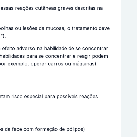
 essas reações cutâneas graves descritas na
bolhas ou lesões da mucosa, o tratamento deve
”).
feito adverso na habilidade de se concentrar
habilidades para se concentrar e reagir podem
 (por exemplo, operar carros ou máquinas),
tam risco especial para possíveis reações
ios da face com formação de pólipos)