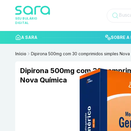
SEU BULÁRIO
DIGITAL
A SARA
SOBRE A 
Início
Dipirona 500mg com 30 comprimidos simples Nova
Dipirona 500mg com 30 comprim
Nova Química