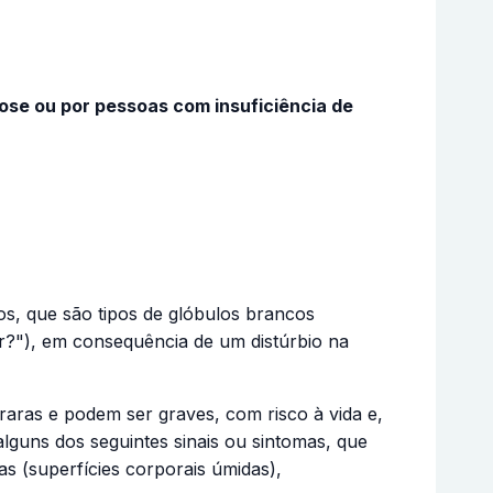
se ou por pessoas com insuficiência de
os, que são tipos de glóbulos brancos
r?"), em consequência de um distúrbio na
aras e podem ser graves, com risco à vida e,
lguns dos seguintes sinais ou sintomas, que
as (superfícies corporais úmidas),