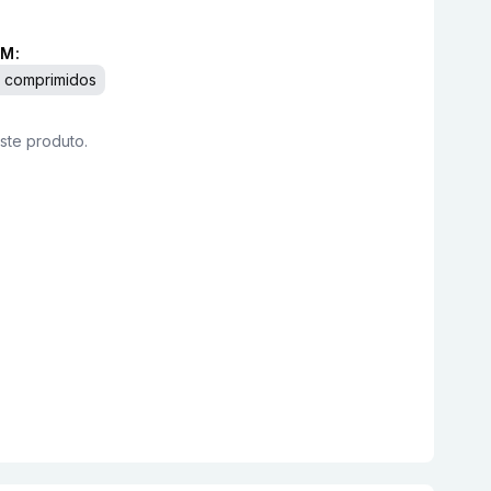
M:
 comprimidos
este produto.