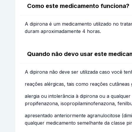
Como este medicamento funciona?
A dipirona é um medicamento utilizado no trata
duram aproximadamente 4 horas.
Quando não devo usar este medica
A dipirona não deve ser utilizada caso você ten
reações alérgicas, tais como reações cutâneas
alergia ou intolerância à dipirona ou a qualqu
propifenazona, isopropilaminofenazona, fenilb
apresentado anteriormente agranulocitose (dimi
qualquer medicamento semelhante da classe pira