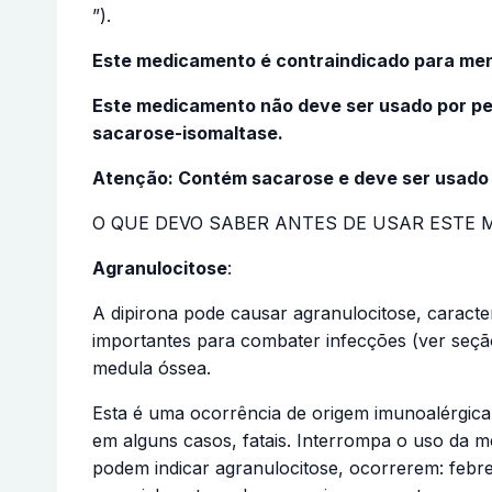
”).
Este medicamento é contraindicado para men
Este medicamento não deve ser usado por pe
sacarose-isomaltase.
Atenção: Contém sacarose e deve ser usado 
O QUE DEVO SABER ANTES DE USAR ESTE
Agranulocitose
:
A dipirona pode causar agranulocitose, caracte
importantes para combater infecções (ver seç
medula óssea.
Esta é uma ocorrência de origem imunoalérgica
em alguns casos, fatais. Interrompa o uso da m
podem indicar agranulocitose, ocorrerem: febre,