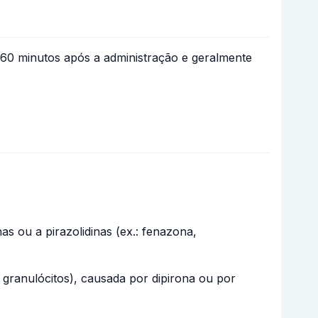
a 60 minutos após a administração e geralmente
s ou a pirazolidinas (ex.: fenazona,
 granulócitos), causada por dipirona ou por