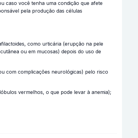
ou caso você tenha uma condição que afete
onsável pela produção das células
ilactoides, como urticária (erupção na pele
subcutânea ou em mucosas) depois do uso de
/ou com complicações neurológicas) pelo risco
glóbulos vermelhos, o que pode levar à anemia);