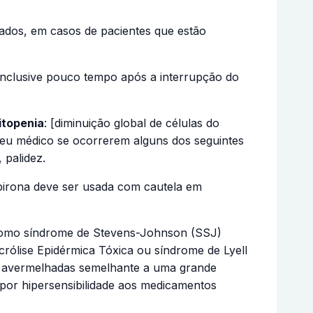
ados, em casos de pacientes que estão
inclusive pouco tempo após a interrupção do
itopenia
: [diminuição global de células do
seu médico se ocorrerem alguns dos seguintes
 palidez.
dipirona deve ser usada com cautela em
 como síndrome de Stevens-Johnson (SSJ)
rólise Epidérmica Tóxica ou síndrome de Lyell
s avermelhadas semelhante a uma grande
 por hipersensibilidade aos medicamentos