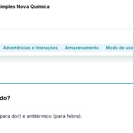
imples Nova Química
Advertências e Interações
Armazenamento
Modo de uso
ado?
ara dor) e antitérmico (para febre).