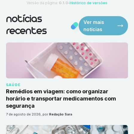
Versão da página:
0.1.0
Histórico de versões
●
notícias
Ver mais
notícias
recentes
SAÚDE
Remédios em viagem: como organizar
horário e transportar medicamentos com
segurança
7 de agosto de 2026
, por
Redação Sara