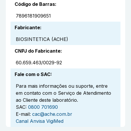
Código de Barras
:
7896181909651
Fabricante
:
BIOSINTETICA (ACHE)
CNPJ do Fabricante
:
60.659.463/0029-92
Fale com o SAC
:
Para mais informações ou suporte, entre
em contato com o Serviço de Atendimento
ao Cliente deste laboratório.
SAC:
0800 701690
E-mail:
cac@ache.com.br
Canal Anvisa VigiMed