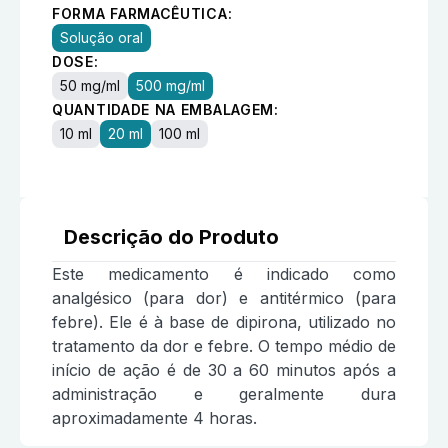
FORMA FARMACÊUTICA:
Solução oral
DOSE:
50 mg/ml
500 mg/ml
QUANTIDADE NA EMBALAGEM:
10 ml
20 ml
100 ml
Descrição do Produto
Este medicamento é indicado como
analgésico (para dor) e antitérmico (para
febre). Ele é à base de dipirona, utilizado no
tratamento da dor e febre. O tempo médio de
início de ação é de 30 a 60 minutos após a
administração e geralmente dura
aproximadamente 4 horas.