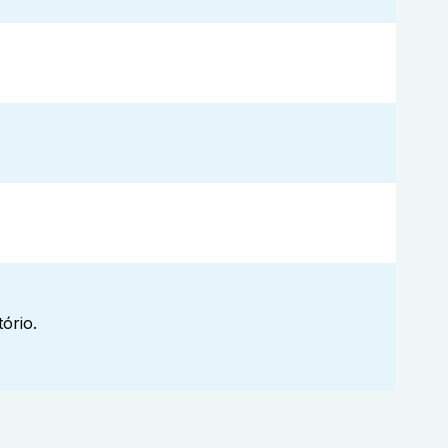
ório.