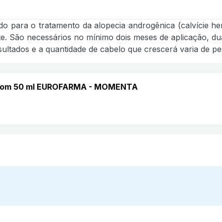
ado para o tratamento da alopecia androgênica (calvície he
. São necessários no mínimo dois meses de aplicação, dua
ultados e a quantidade de cabelo que crescerá varia de p
ar com 50 ml EUROFARMA - MOMENTA