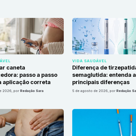
DÁVEL
VIDA SAUDÁVEL
ar caneta
Diferença de tirzepatid
edora: passo a passo
semaglutida: entenda 
 aplicação correta
principais diferenças
de 2026
, por
Redação Sara
5 de agosto de 2026
, por
Redação Sa