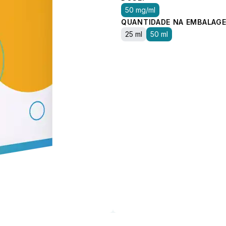
50 mg/ml
QUANTIDADE NA EMBALAGE
25 ml
50 ml