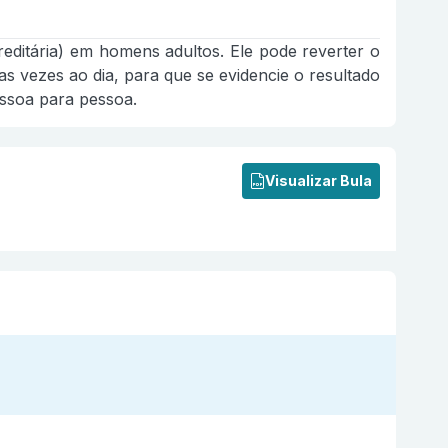
reditária) em homens adultos. Ele pode reverter o
s vezes ao dia, para que se evidencie o resultado
essoa para pessoa.
Visualizar Bula