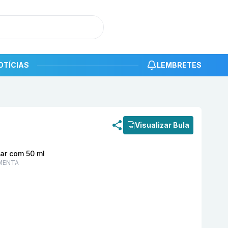
OTÍCIAS
LEMBRETES
roduto
Dixil 50 mg/ml Solução Spray Capilar com 50 ml
Visualizar Bula
ar com 50 ml
MENTA