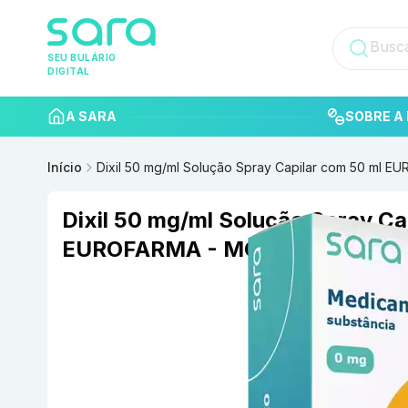
SEU BULÁRIO
DIGITAL
A SARA
SOBRE A 
Início
Dixil 50 mg/ml Solução Spray Capilar com 50 ml
Dixil 50 mg/ml Solução Spray Ca
EUROFARMA - MOMENTA