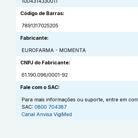
1004314330011
Código de Barras
:
7891317025205
Fabricante
:
EUROFARMA - MOMENTA
CNPJ do Fabricante
:
61.190.096/0001-92
Fale com o SAC
:
Para mais informações ou suporte, entre em cont
SAC:
0800 704387
Canal Anvisa VigiMed