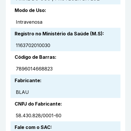
Modo de Uso
:
Intravenosa
Registro no Ministério da Saúde (M.S)
:
1163702010030
Código de Barras
:
7896014668823
Fabricante
:
BLAU
CNPJ do Fabricante
:
58.430.828/0001-60
Fale com o SAC
: