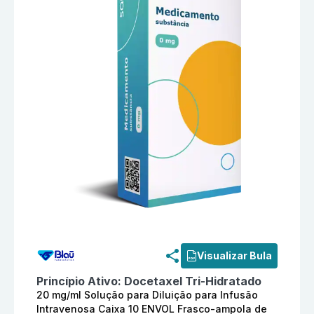
Informações detalhadas do produto
Docetaxel 20 mg/m
Visualizar Bula
Princípio Ativo:
Docetaxel Tri-Hidratado
20 mg/ml Solução para Diluição para Infusão
Intravenosa Caixa 10 ENVOL Frasco-ampola de