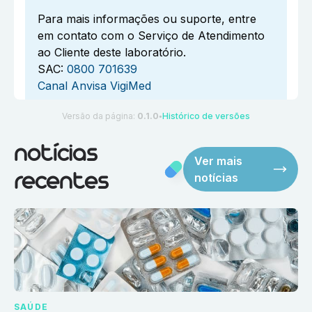
Para mais informações ou suporte, entre
em contato com o Serviço de Atendimento
ao Cliente deste laboratório.
SAC:
0800 701639
Canal Anvisa VigiMed
Versão da página:
0.1.0
Histórico de versões
●
notícias
Ver mais
notícias
recentes
SAÚDE