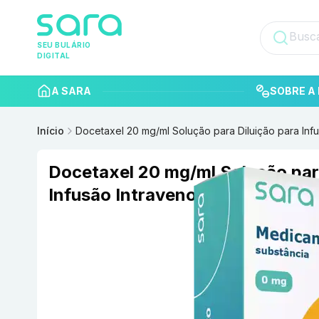
SEU BULÁRIO
DIGITAL
A SARA
SOBRE A 
Início
Docetaxel 20 mg/ml Solução para Diluição para Inf
Docetaxel 20 mg/ml Solução par
Infusão Intravenosa com 1 ml B