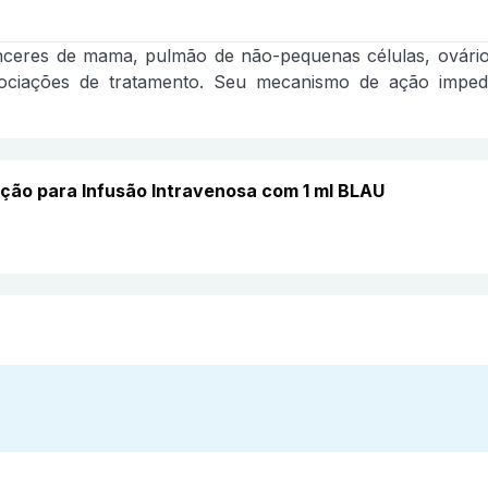
cânceres de mama, pulmão de não-pequenas células, ovári
ociações de tratamento. Seu mecanismo de ação impede a
ição para Infusão Intravenosa com 1 ml BLAU