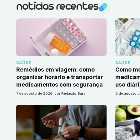
notícias recentes
SAÚDE
SAÚDE
Remédios em viagem: como
Como mon
organizar horário e transportar
medicame
medicamentos com segurança
uso diár
7 de agosto de 2026
, por
Redação Sara
6 de agosto 