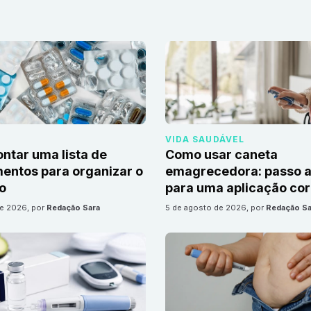
VIDA SAUDÁVEL
tar uma lista de
Como usar caneta
ntos para organizar o
emagrecedora: passo a
io
para uma aplicação cor
de 2026
, por
Redação Sara
5 de agosto de 2026
, por
Redação Sa