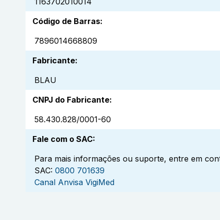
1163702010014
Código de Barras
:
7896014668809
Fabricante
:
BLAU
CNPJ do Fabricante
:
58.430.828/0001-60
Fale com o SAC
:
Para mais informações ou suporte, entre em cont
SAC:
0800 701639
Canal Anvisa VigiMed