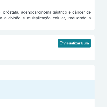
o, próstata, adenocarcinoma gástrico e câncer de
 divisão e multiplicação celular, reduzindo a
Visualizar Bula