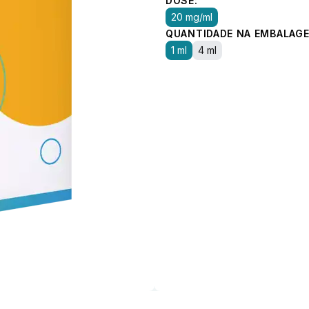
DOSE:
20 mg/ml
QUANTIDADE NA EMBALAGE
1 ml
4 ml