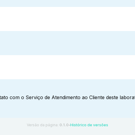
ato com o Serviço de Atendimento ao Cliente deste laborat
Versão da página:
0.1.0
Histórico de versões
●