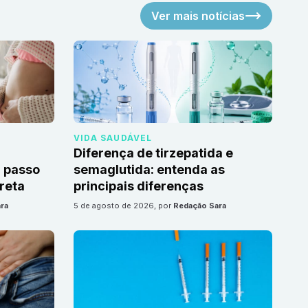
Ver mais notícias
VIDA SAUDÁVEL
Diferença de tirzepatida e
 passo
semaglutida: entenda as
reta
principais diferenças
ra
5 de agosto de 2026
, por
Redação Sara