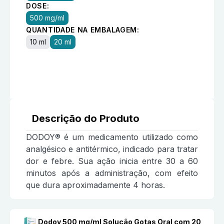
DOSE:
500 mg/ml
QUANTIDADE NA EMBALAGEM:
10 ml
20 ml
Descrição do Produto
DODOY® é um medicamento utilizado como
analgésico e antitérmico, indicado para tratar
dor e febre. Sua ação inicia entre 30 a 60
minutos após a administração, com efeito
que dura aproximadamente 4 horas.
Dodoy 500 mg/ml Solução Gotas Oral com 20