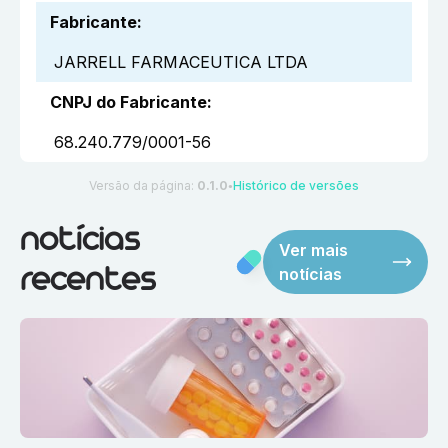
Fabricante
:
JARRELL FARMACEUTICA LTDA
CNPJ do Fabricante
:
68.240.779/0001-56
Versão da página:
0.1.0
Histórico de versões
●
notícias
Ver mais
notícias
recentes