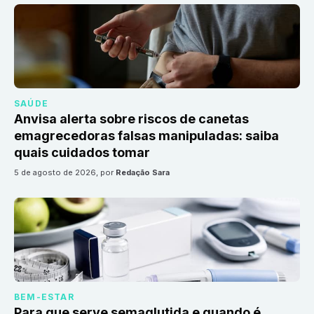
SAÚDE
Anvisa alerta sobre riscos de canetas
emagrecedoras falsas manipuladas: saiba
quais cuidados tomar
5 de agosto de 2026
, por
Redação Sara
BEM-ESTAR
Para que serve semaglutida e quando é