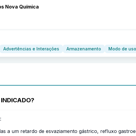
os Nova Química
Advertências e Interações
Armazenamento
Modo de uso
 INDICADO?
:
s a um retardo de esvaziamento gástrico, refluxo gastroes