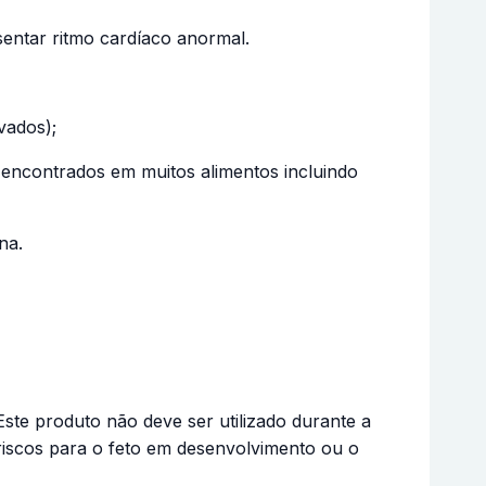
entar ritmo cardíaco anormal.
vados);
s encontrados em muitos alimentos incluindo
na.
te produto não deve ser utilizado durante a
riscos para o feto em desenvolvimento ou o