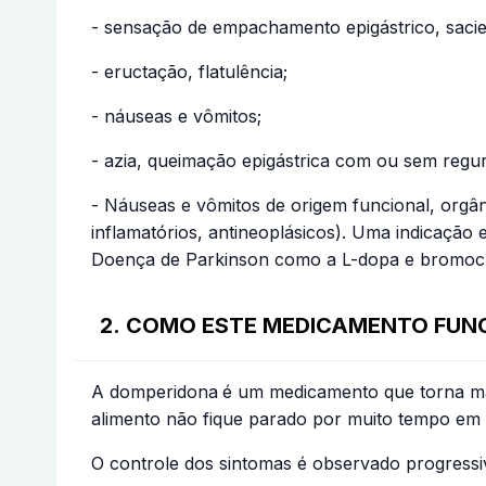
- sensação de empachamento epigástrico, sacie
- eructação, flatulência;
- náuseas e vômitos;
- azia, queimação epigástrica com ou sem regur
- Náuseas e vômitos de origem funcional, orgân
inflamatórios, antineoplásicos). Uma indicação
Doença de Parkinson como a L-dopa e bromocr
2. COMO ESTE MEDICAMENTO FUN
A domperidona
é um medicamento que torna mai
alimento não fique parado por muito tempo em
O controle dos sintomas é observado progress