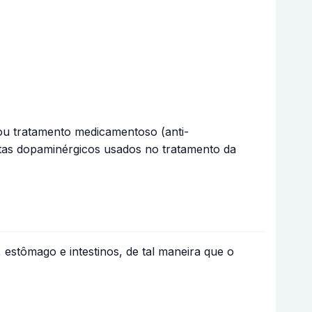
 ou tratamento medicamentoso (anti-
istas dopaminérgicos usados no tratamento da
estômago e intestinos, de tal maneira que o