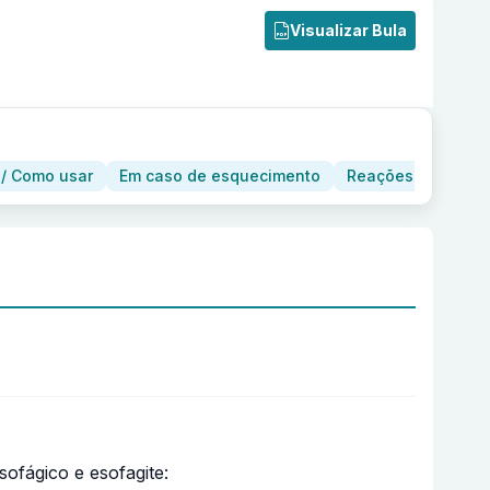
Visualizar Bula
/ Como usar
Em caso de esquecimento
Reações adversas
ofágico e esofagite: