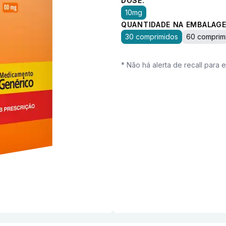
DOSE:
10mg
QUANTIDADE NA EMBALAGE
30 comprimidos
60 comprim
* Não há alerta de recall para 