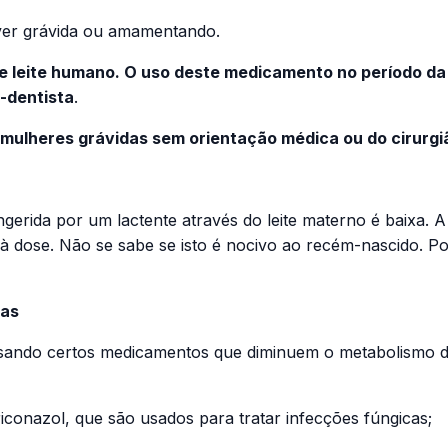
iver grávida ou amamentando.
de leite humano. O uso deste medicamento no período da
-dentista
.
 mulheres grávidas sem orientação médica ou do cirurgi
gerida por um lactente através do leite materno é baixa. A
à dose. Não se sabe se isto é nocivo ao recém-nascido. 
ias
usando certos medicamentos que diminuem o metabolismo 
iconazol, que são usados para tratar infecções fúngicas;