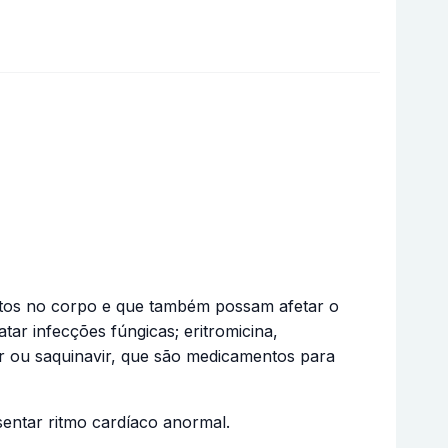
ntos no corpo e que também possam afetar o
ar infecções fúngicas; eritromicina,
vir ou saquinavir, que são medicamentos para
entar ritmo cardíaco anormal.