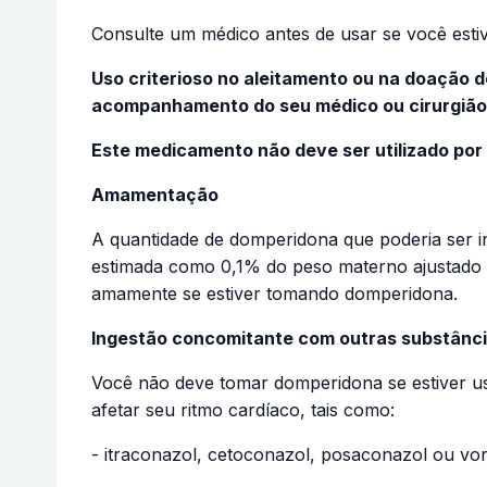
Consulte um médico antes de usar se você est
Uso criterioso no aleitamento ou na doação 
acompanhamento do seu médico ou cirurgião
Este medicamento não deve ser utilizado por
Amamentação
A quantidade de domperidona que poderia ser in
estimada como 0,1% do peso materno ajustado 
amamente se estiver tomando domperidona.
Ingestão concomitante com outras substânc
Você não deve tomar domperidona se estiver 
afetar seu ritmo cardíaco, tais como:
- itraconazol, cetoconazol, posaconazol ou vor