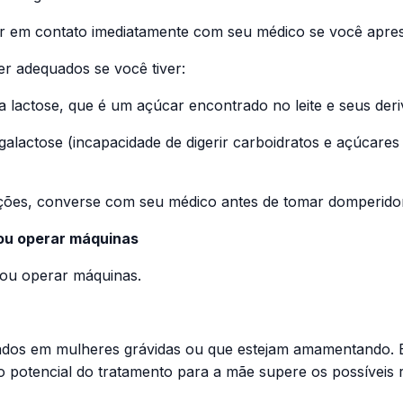
r em contato imediatamente com seu médico se você apres
r adequados se você tiver:
r a lactose, que é um açúcar encontrado no leite e seus deri
galactose (incapacidade de digerir carboidratos e açúcare
ções, converse com seu médico antes de tomar domperido
s ou operar máquinas
 ou operar máquinas.
dos em mulheres grávidas ou que estejam amamentando. Es
o potencial do tratamento para a mãe supere os possíveis 