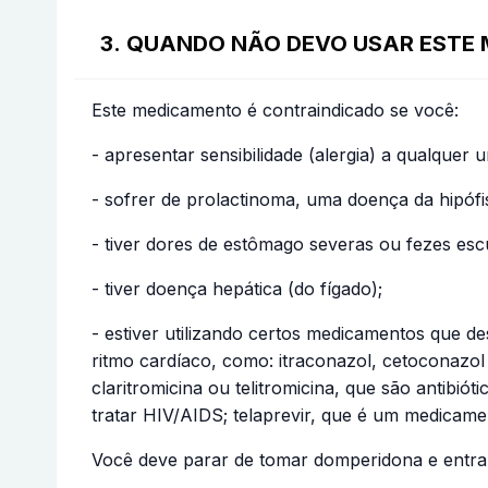
3. QUANDO NÃO DEVO USAR ESTE
Este medicamento é contraindicado se você:
- apresentar sensibilidade (alergia) a qualque
- sofrer de prolactinoma, uma doença da hipófi
- tiver dores de estômago severas ou fezes escu
- tiver doença hepática (do fígado);
- estiver utilizando certos medicamentos que
ritmo cardíaco, como: itraconazol, cetoconazol 
claritromicina ou telitromicina, que são antib
tratar HIV/AIDS; telaprevir, que é um medicame
Você deve parar de tomar domperidona e entra