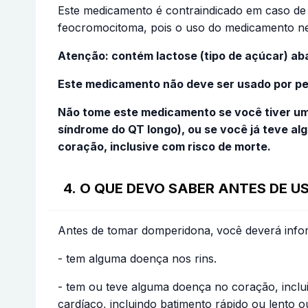
Este medicamento é contraindicado em caso de 
feocromocitoma, pois o uso do medicamento ne
Atenção: contém lactose (tipo de açúcar) ab
Este medicamento não deve ser usado por pe
Não tome este medicamento se você tiver um
síndrome do QT longo), ou se você já teve al
coração, inclusive com risco de morte.
4. O QUE DEVO SABER ANTES DE 
Antes de tomar domperidona,
você deverá info
- tem alguma doença nos rins.
- tem ou teve alguma doença no coração, incluin
cardíaco, incluindo batimento rápido ou lento ou