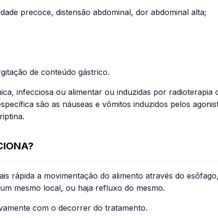
dade precoce, distensão abdominal, dor abdominal alta;
gitação de conteúdo gástrico.
ica, infecciosa ou alimentar ou induzidas por radioterapia
 específica são as náuseas e vômitos induzidos pelos agon
iptina.
CIONA?
s rápida a movimentação do alimento através do esôfago, 
 um mesmo local, ou haja refluxo do mesmo.
ivamente com o decorrer do tratamento.