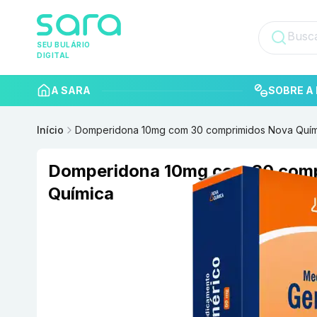
SEU BULÁRIO
DIGITAL
A SARA
SOBRE A 
Início
Domperidona 10mg com 30 comprimidos Nova Quím
Domperidona 10mg com 30 com
Química