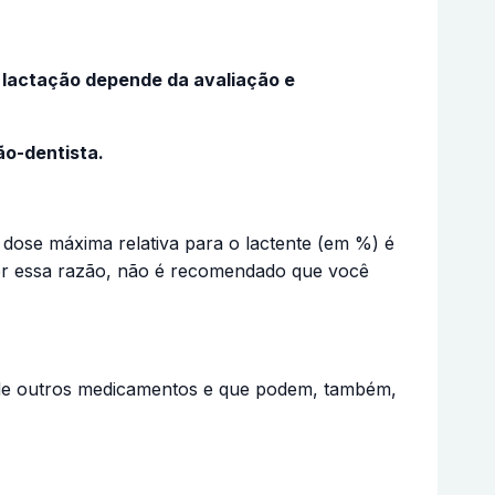
 lactação depende da avaliação e
ão-dentista.
 dose máxima relativa para o lactente (em %) é
Por essa razão, não é recomendado que você
de outros medicamentos e que podem, também,