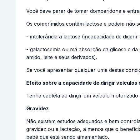
Você deve parar de tomar domperidona e entra
Os comprimidos contêm lactose e podem não se
- intolerância à lactose (incapacidade de digeri
- galactosemia ou má absorção da glicose e da 
amido, leite e seus derivados).
Se você apresentar qualquer uma destas condi
Efeito sobre a capacidade de dirigir veículo
Tenha cautela ao dirigir um veículo motorizado
Gravidez
Não existem estudos adequados e bem controla
gravidez ou a lactação, a menos que o benefíci
bebê que está sendo amamentado.