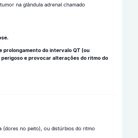
e tumor na glândula adrenal chamado
ose.
 prolongamento do intervalo QT (ou
 perigoso e provocar alterações do ritmo do
 (dores no peito), ou distúrbios do ritmo