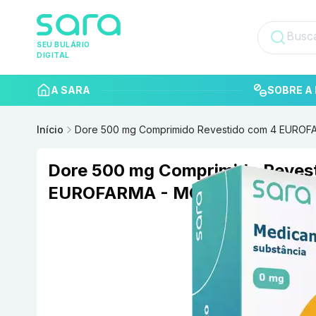
SEU BULÁRIO
DIGITAL
A SARA
SOBRE A 
Início
Dore 500 mg Comprimido Revestido com 4 EURO
Dore 500 mg Comprimido Reves
EUROFARMA - MOMENTA