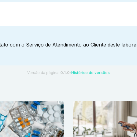
ato com o Serviço de Atendimento ao Cliente deste laborat
Versão da página:
0.1.0
Histórico de versões
●