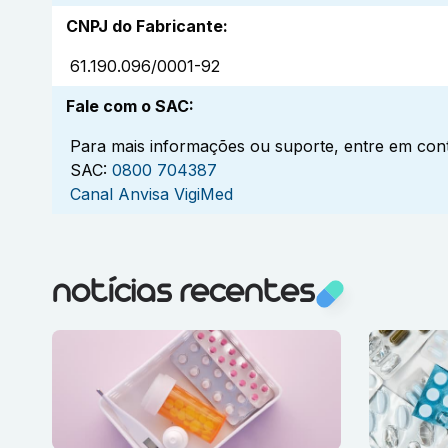
CNPJ do Fabricante
:
61.190.096/0001-92
Fale com o SAC
:
Para mais informações ou suporte, entre em cont
SAC:
0800 704387
Canal Anvisa VigiMed
notícias recentes