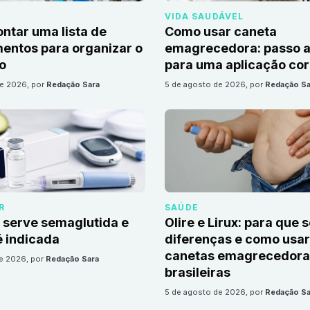
VIDA SAUDÁVEL
tar uma lista de
Como usar caneta
ntos para organizar o
emagrecedora: passo a
io
para uma aplicação cor
de 2026
, por
Redação Sara
5 de agosto de 2026
, por
Redação Sa
R
SAÚDE
 serve semaglutida e
Olire e Lirux: para que 
 indicada
diferenças e como usar
canetas emagrecedora
de 2026
, por
Redação Sara
brasileiras
5 de agosto de 2026
, por
Redação Sa