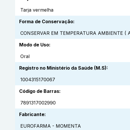
Tarja vermelha
Forma de Conservação
:
CONSERVAR EM TEMPERATURA AMBIENTE ( A
Modo de Uso
:
Oral
Registro no Ministério da Saúde (M.S)
:
1004315170067
Código de Barras
:
7891317002990
Fabricante
:
EUROFARMA - MOMENTA