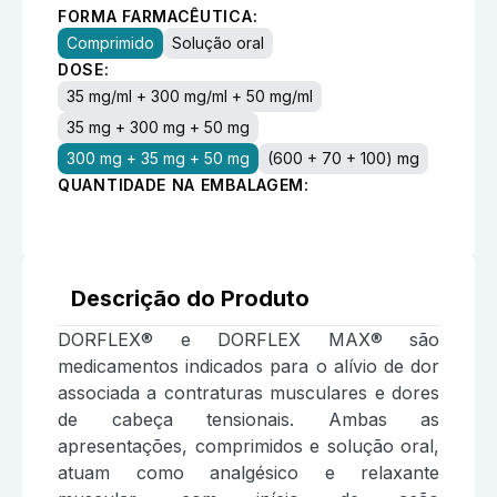
FORMA FARMACÊUTICA:
Comprimido
Solução oral
DOSE:
35 mg/ml + 300 mg/ml + 50 mg/ml
35 mg + 300 mg + 50 mg
300 mg + 35 mg + 50 mg
(600 + 70 + 100) mg
QUANTIDADE NA EMBALAGEM:
Descrição do Produto
DORFLEX® e DORFLEX MAX® são
medicamentos indicados para o alívio de dor
associada a contraturas musculares e dores
de cabeça tensionais. Ambas as
apresentações, comprimidos e solução oral,
atuam como analgésico e relaxante