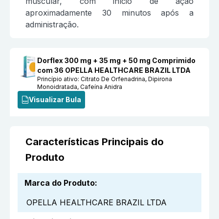
muscular, com início de ação
aproximadamente 30 minutos após a
administração.
Dorflex 300 mg + 35 mg + 50 mg Comprimido
com 36 OPELLA HEALTHCARE BRAZIL LTDA
Princípio ativo:
Citrato De Orfenadrina, Dipirona
Monoidratada, Cafeína Anidra
Visualizar Bula
Características Principais do
Produto
Marca do Produto
:
OPELLA HEALTHCARE BRAZIL LTDA