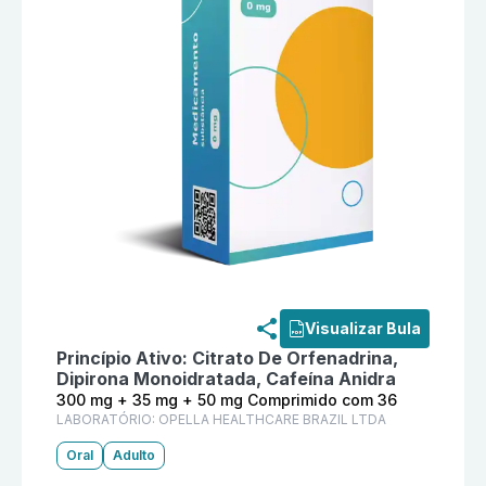
Informações detalhadas do produto
Dorflex 300 mg 
Visualizar Bula
Princípio Ativo:
Citrato De Orfenadrina,
Dipirona Monoidratada, Cafeína Anidra
300 mg + 35 mg + 50 mg Comprimido com 36
LABORATÓRIO:
OPELLA HEALTHCARE BRAZIL LTDA
Oral
Adulto