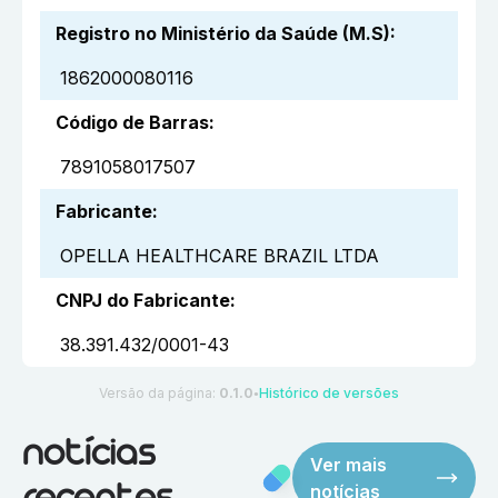
Registro no Ministério da Saúde (M.S)
:
1862000080116
Código de Barras
:
7891058017507
Fabricante
:
OPELLA HEALTHCARE BRAZIL LTDA
CNPJ do Fabricante
:
38.391.432/0001-43
Versão da página:
0.1.0
Histórico de versões
●
notícias
Ver mais
notícias