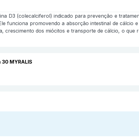
D3 (colecalciferol) indicado para prevenção e tratamento
le funciona promovendo a absorção intestinal de cálcio e 
a, crescimento dos miócitos e transporte de cálcio, o que r
m 30 MYRALIS