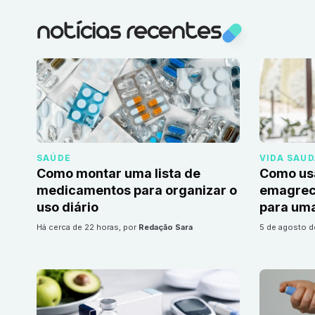
notícias recentes
SAÚDE
VIDA SAU
Como montar uma lista de
Como us
medicamentos para organizar o
emagrec
uso diário
para uma
há cerca de 22 horas
, por
Redação Sara
5 de agosto 