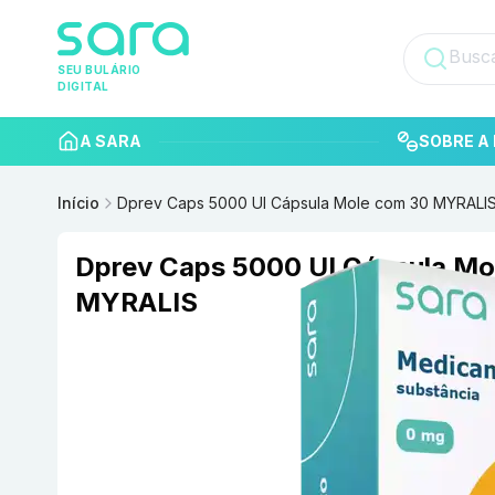
SEU BULÁRIO
DIGITAL
A SARA
SOBRE A 
Início
Dprev Caps 5000 UI Cápsula Mole com 30 MYRALI
Dprev Caps 5000 UI Cápsula Mo
MYRALIS