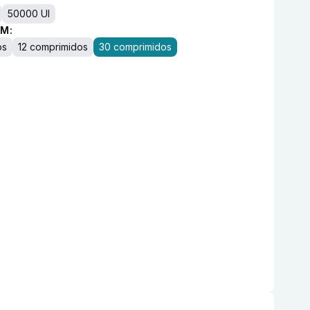
50000 UI
M:
os
12 comprimidos
30 comprimidos