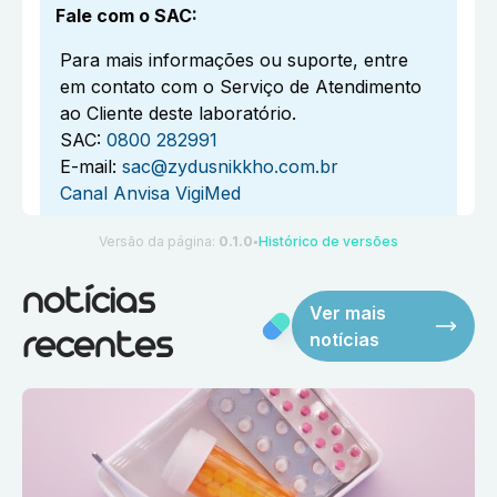
Fale com o SAC
:
Para mais informações ou suporte, entre
em contato com o Serviço de Atendimento
ao Cliente deste laboratório.
SAC:
0800 282991
E-mail:
sac@zydusnikkho.com.br
Canal Anvisa VigiMed
Versão da página:
0.1.0
Histórico de versões
●
notícias
Ver mais
notícias
recentes