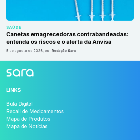
SAÚDE
Canetas emagrecedoras contrabandeadas:
entenda os riscos e o alerta da Anvisa
5 de agosto de 2026
, por
Redação Sara
LINKS
Bula Digital
Recall de Medicamentos
Mapa de Produtos
Mapa de Notícias