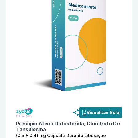
Informações detalhadas do produto
Dutasterida + Clo
Visualizar Bula
Princípio Ativo:
Dutasterida, Cloridrato De
Tansulosina
(0,5 + 0,4) mg Cápsula Dura de Liberação