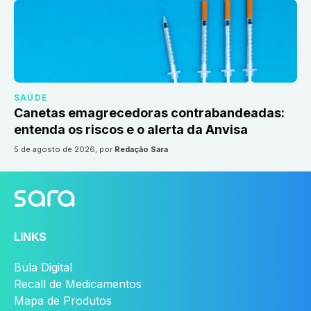
SAÚDE
Canetas emagrecedoras contrabandeadas:
entenda os riscos e o alerta da Anvisa
5 de agosto de 2026
, por
Redação Sara
LINKS
Bula Digital
Recall de Medicamentos
Mapa de Produtos