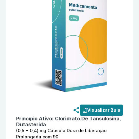
Informações detalhadas do produto
Dutasterida + Cl
Visualizar Bula
Princípio Ativo:
Cloridrato De Tansulosina,
Dutasterida
(0,5 + 0,4) mg Cápsula Dura de Liberação
Prolongada com 90