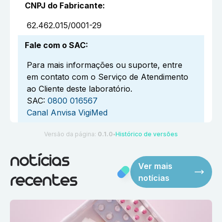
CNPJ do Fabricante
:
62.462.015/0001-29
Fale com o SAC
:
Para mais informações ou suporte, entre
em contato com o Serviço de Atendimento
ao Cliente deste laboratório.
SAC:
0800 016567
Canal Anvisa VigiMed
Versão da página:
0.1.0
Histórico de versões
●
notícias
Ver mais
notícias
recentes