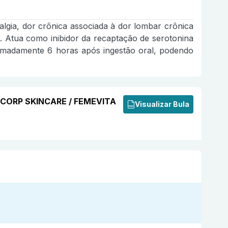
algia, dor crônica associada à dor lombar crônica
. Atua como inibidor da recaptação de serotonina
imadamente 6 horas após ingestão oral, podendo
ECORP SKINCARE / FEMEVITA
Visualizar Bula