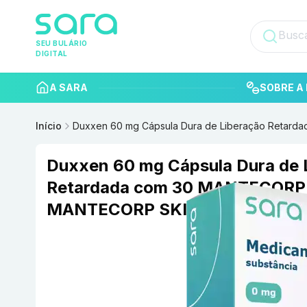
SEU BULÁRIO
DIGITAL
A SARA
SOBRE A 
Início
Duxxen 60 mg Cápsula Dura de Liberação Reta
Duxxen 60 mg Cápsula Dura de 
Retardada com 30 MANTECORP
MANTECORP SKINCARE / FEME