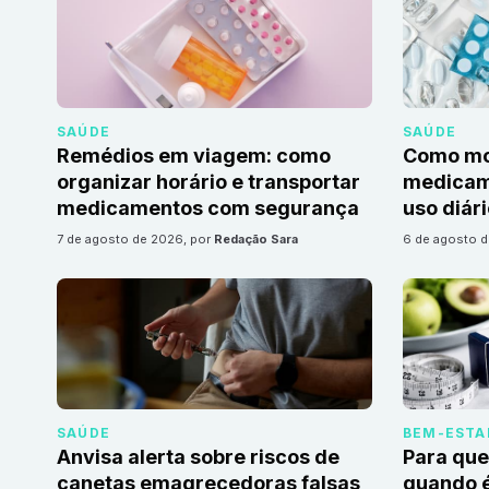
SAÚDE
SAÚDE
Remédios em viagem: como
Como mon
organizar horário e transportar
medicame
medicamentos com segurança
uso diár
7 de agosto de 2026
, por
Redação Sara
6 de agosto 
SAÚDE
BEM-ESTA
Anvisa alerta sobre riscos de
Para que
canetas emagrecedoras falsas
quando é