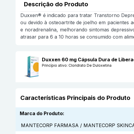
Descrição do Produto
Duxxen® é indicado para tratar Transtorno Depres
ou devido à osteoartrite de joelho em pacientes
e noradrenalina, melhorando sintomas depressi
atrasar para 6 a 10 horas se consumido com alim
Duxxen 60 mg Cápsula Dura de Lib
Princípio ativo:
Cloridrato De Duloxetina
Características Principais do Produto
Marca do Produto
:
MANTECORP FARMASA / MANTECORP SKINCA