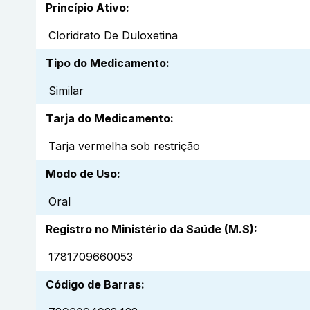
Princípio Ativo
:
Cloridrato De Duloxetina
Tipo do Medicamento
:
Similar
Tarja do Medicamento
:
Tarja vermelha sob restrição
Modo de Uso
:
Oral
Registro no Ministério da Saúde (M.S)
:
1781709660053
Código de Barras
: