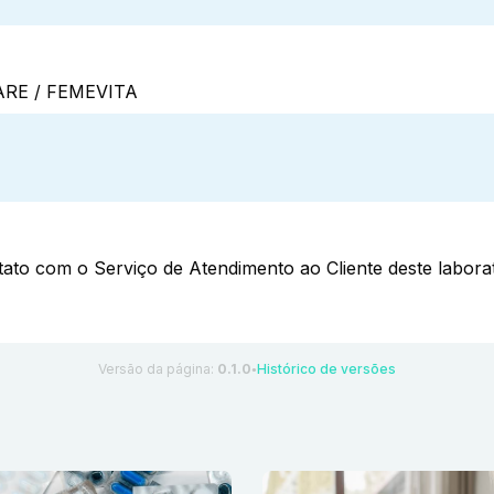
RE / FEMEVITA
ato com o Serviço de Atendimento ao Cliente deste laborat
Versão da página:
0.1.0
Histórico de versões
●