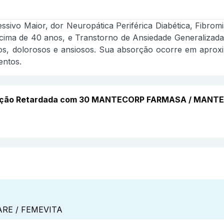
sivo Maior, dor Neuropática Periférica Diabética, Fibromi
 acima de 40 anos, e Transtorno de Ansiedade Generalizada
vos, dolorosos e ansiosos. Sua absorção ocorre em aprox
entos.
eração Retardada com 30 MANTECORP FARMASA / MANT
RE / FEMEVITA