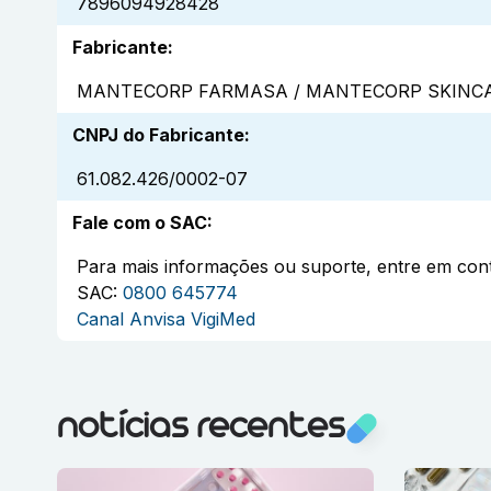
7896094928428
Fabricante
:
MANTECORP FARMASA / MANTECORP SKINCA
CNPJ do Fabricante
:
61.082.426/0002-07
Fale com o SAC
:
Para mais informações ou suporte, entre em cont
SAC:
0800 645774
Canal Anvisa VigiMed
notícias recentes