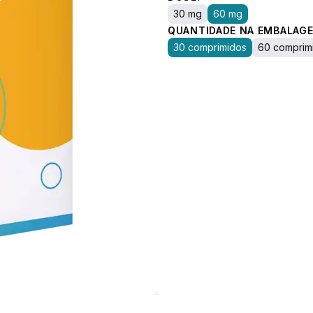
30 mg
60 mg
QUANTIDADE NA EMBALAGE
30 comprimidos
60 comprim