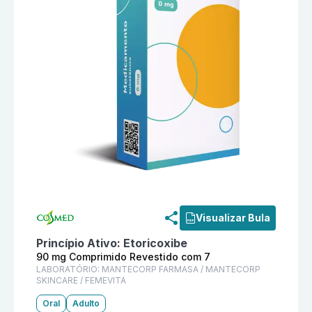
Informações detalhadas do produto
Ecoxe 90 mg Co
Visualizar Bula
Princípio Ativo:
Etoricoxibe
90 mg Comprimido Revestido com 7
LABORATÓRIO:
MANTECORP FARMASA / MANTECORP
SKINCARE / FEMEVITA
Oral
Adulto