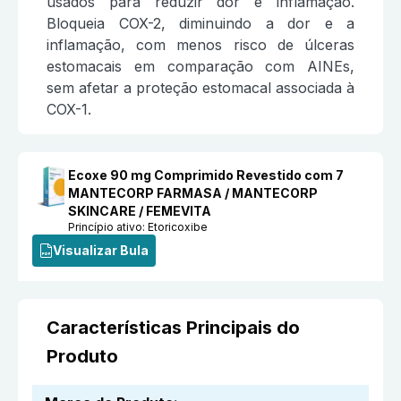
usados para reduzir dor e inflamação.
Bloqueia COX-2, diminuindo a dor e a
inflamação, com menos risco de úlceras
estomacais em comparação com AINEs,
sem afetar a proteção estomacal associada à
COX-1.
Ecoxe 90 mg Comprimido Revestido com 7
MANTECORP FARMASA / MANTECORP
SKINCARE / FEMEVITA
Princípio ativo:
Etoricoxibe
Visualizar Bula
Características Principais do
Produto