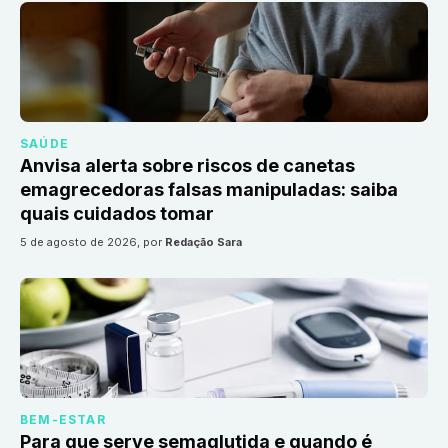
SAÚDE
Anvisa alerta sobre riscos de canetas
emagrecedoras falsas manipuladas: saiba
quais cuidados tomar
5 de agosto de 2026
, por
Redação Sara
BEM-ESTAR
Para que serve semaglutida e quando é