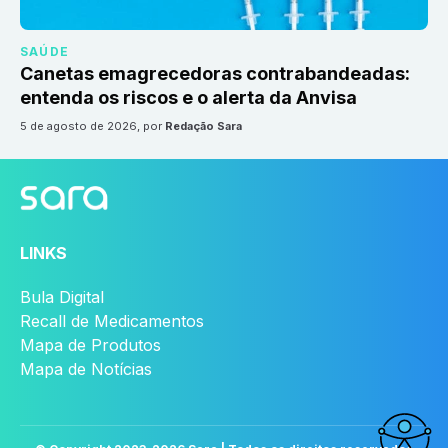
SAÚDE
Canetas emagrecedoras contrabandeadas:
entenda os riscos e o alerta da Anvisa
5 de agosto de 2026
, por
Redação Sara
LINKS
Bula Digital
Recall de Medicamentos
Mapa de Produtos
Mapa de Notícias