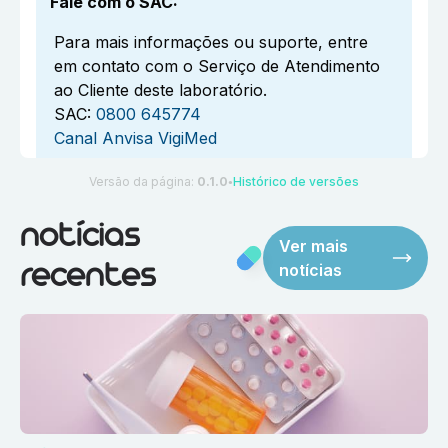
Fale com o SAC
:
Para mais informações ou suporte, entre
em contato com o Serviço de Atendimento
ao Cliente deste laboratório.
SAC:
0800 645774
Canal Anvisa VigiMed
Versão da página:
0.1.0
Histórico de versões
●
notícias
Ver mais
notícias
recentes