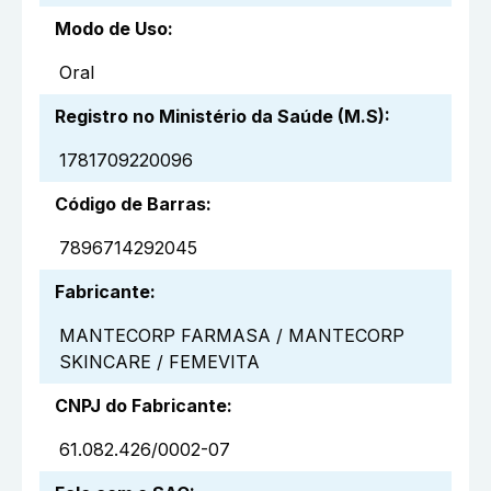
Modo de Uso
:
Oral
Registro no Ministério da Saúde (M.S)
:
1781709220096
Código de Barras
:
7896714292045
Fabricante
:
MANTECORP FARMASA / MANTECORP
SKINCARE / FEMEVITA
CNPJ do Fabricante
:
61.082.426/0002-07