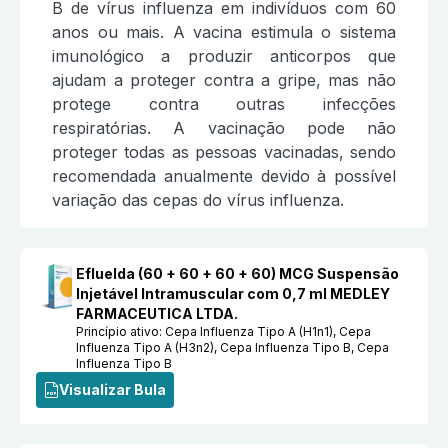
B de vírus influenza em indivíduos com 60
anos ou mais. A vacina estimula o sistema
imunológico a produzir anticorpos que
ajudam a proteger contra a gripe, mas não
protege contra outras infecções
respiratórias. A vacinação pode não
proteger todas as pessoas vacinadas, sendo
recomendada anualmente devido à possível
variação das cepas do vírus influenza.
Efluelda (60 + 60 + 60 + 60) MCG Suspensão
Injetável Intramuscular com 0,7 ml MEDLEY
FARMACEUTICA LTDA.
Princípio ativo:
Cepa Influenza Tipo A (H1n1), Cepa
Influenza Tipo A (H3n2), Cepa Influenza Tipo B, Cepa
Influenza Tipo B
Visualizar Bula