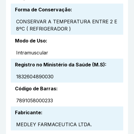
Forma de Conservação
:
CONSERVAR A TEMPERATURA ENTRE 2 E
8ºC ( REFRIGERADOR )
Modo de Uso
:
Intramuscular
Registro no Ministério da Saúde (M.S)
:
1832604890030
Código de Barras
:
7891058000233
Fabricante
:
MEDLEY FARMACEUTICA LTDA.