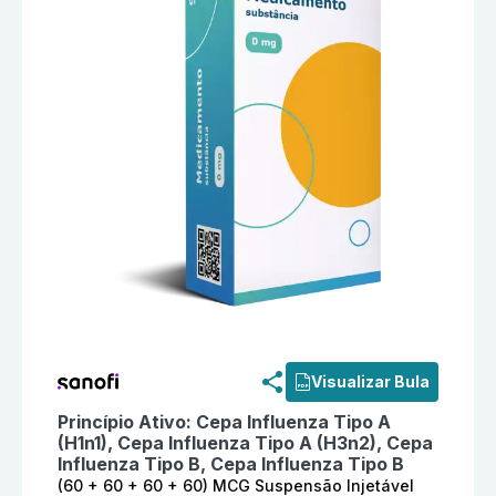
Informações detalhadas do produto
Efluelda (60 + 6
Visualizar Bula
Princípio Ativo:
Cepa Influenza Tipo A
(H1n1), Cepa Influenza Tipo A (H3n2), Cepa
Influenza Tipo B, Cepa Influenza Tipo B
(60 + 60 + 60 + 60) MCG Suspensão Injetável