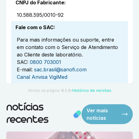
CNPJ do Fabricante
:
10.588.595/0010-92
Fale com o SAC
:
Para mais informações ou suporte, entre
em contato com o Serviço de Atendimento
ao Cliente deste laboratório.
SAC:
0800 703001
E-mail:
sac.brasil@sanofi.com
Canal Anvisa VigiMed
Versão da página:
0.1.0
Histórico de versões
●
notícias
Ver mais
notícias
recentes