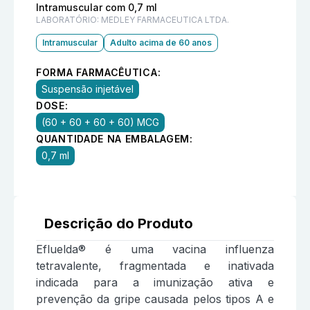
Intramuscular com 0,7 ml
LABORATÓRIO:
MEDLEY FARMACEUTICA LTDA.
Intramuscular
Adulto acima de 60 anos
FORMA FARMACÊUTICA:
Suspensão injetável
DOSE:
(60 + 60 + 60 + 60) MCG
QUANTIDADE NA EMBALAGEM:
0,7 ml
Descrição do Produto
Efluelda® é uma vacina influenza
tetravalente, fragmentada e inativada
indicada para a imunização ativa e
prevenção da gripe causada pelos tipos A e