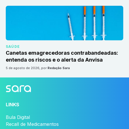
SAÚDE
Canetas emagrecedoras contrabandeadas:
entenda os riscos e o alerta da Anvisa
5 de agosto de 2026
, por
Redação Sara
LINKS
Bula Digital
Recall de Medicamentos