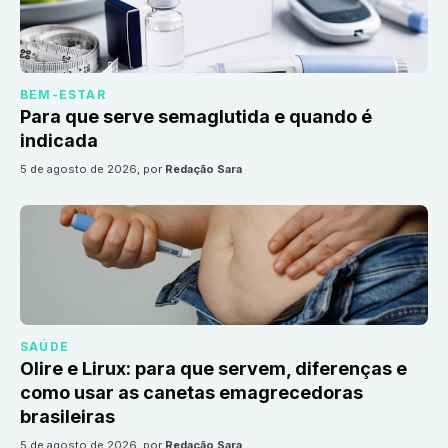
BEM-ESTAR
Para que serve semaglutida e quando é
indicada
5 de agosto de 2026
, por
Redação Sara
SAÚDE
Olire e Lirux: para que servem, diferenças e
como usar as canetas emagrecedoras
brasileiras
5 de agosto de 2026
, por
Redação Sara