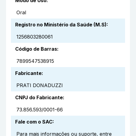
Modo de Uso
:
Oral
Registro no Ministério da Saúde (M.S)
:
1256803280061
Código de Barras
:
7899547538915
Fabricante
:
PRATI DONADUZZI
CNPJ do Fabricante
:
73.856.593/0001-66
Fale com o SAC
:
Para mais informações ou suporte, entre