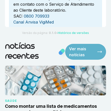
em contato com o Serviço de Atendimento
ao Cliente deste laboratório.
SAC:
0800 709933
Canal Anvisa VigiMed
Versão da página:
0.1.0
Histórico de versões
●
notícias
Ver mais
notícias
recentes
SAÚDE
Como montar uma lista de medicamentos