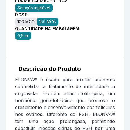
FORMA FARMACÊUTICA:
Solução injetável
DOSE:
100 MCG
150 MCG
QUANTIDADE NA EMBALAGEM:
0,5 ml
Descrição do Produto
ELONVA® é usado para auxiliar mulheres
submetidas a tratamento de infertilidade a
engravidar. Contém alfacorifolitropina, um
hormônio gonadotrópico que promove o
crescimento e desenvolvimento dos folículos
nos ovários. Diferente do FSH, ELONVA®
tem uma ação prolongada, permitindo
substituir injeções diárias de FSH por uma