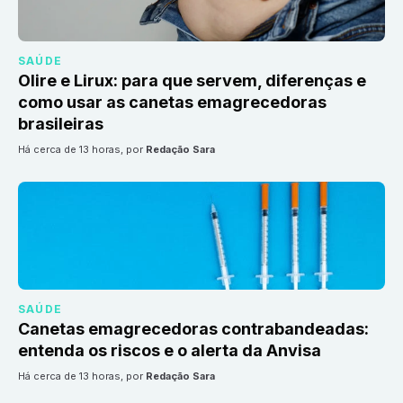
SAÚDE
Olire e Lirux: para que servem, diferenças e
como usar as canetas emagrecedoras
brasileiras
há cerca de 13 horas
, por
Redação Sara
SAÚDE
Canetas emagrecedoras contrabandeadas:
entenda os riscos e o alerta da Anvisa
há cerca de 13 horas
, por
Redação Sara