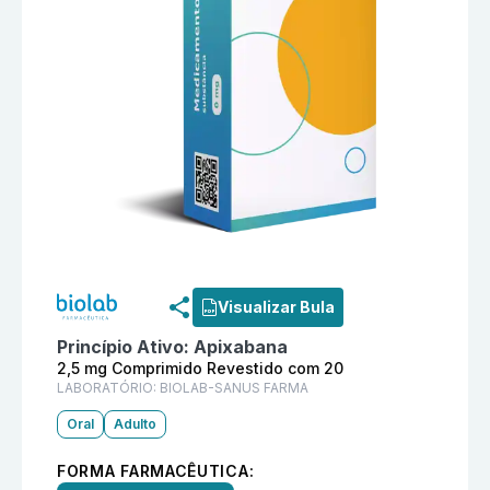
Informações detalhadas do produto
Embo 2,5 mg Com
Visualizar Bula
Princípio Ativo:
Apixabana
2,5 mg Comprimido Revestido com 20
LABORATÓRIO:
BIOLAB-SANUS FARMA
Oral
Adulto
FORMA FARMACÊUTICA: