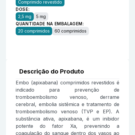
Comprimido revestido
DOSE:
2,5 mg
5 mg
QUANTIDADE NA EMBALAGEM:
20 comprimidos
60 comprimidos
Descrição do Produto
Embo (apixabana) comprimidos revestidos é
indicado para prevenção de
tromboembolismo venoso, derrame
cerebral, embolia sistêmica e tratamento de
tromboembolismo venoso (TVP e EP). A
substância ativa, apixabana, é um inibidor
potente do fator Xa, prevenindo a
coagulação do sangue dentro dos vasos ao