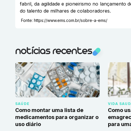
fabril, da agilidade e pioneirismo no lançamento 
do talento de milhares de colaboradores.
Fonte:
https://www.ems.com.br/sobre-a-ems/
notícias recentes
SAÚDE
VIDA SAU
Como montar uma lista de
Como us
medicamentos para organizar o
emagrec
uso diário
para uma