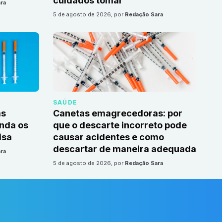
cuidados tomar
ra
5 de agosto de 2026
, por
Redação Sara
SAÚDE
as
Canetas emagrecedoras: por
nda os
que o descarte incorreto pode
isa
causar acidentes e como
descartar de maneira adequada
ra
5 de agosto de 2026
, por
Redação Sara