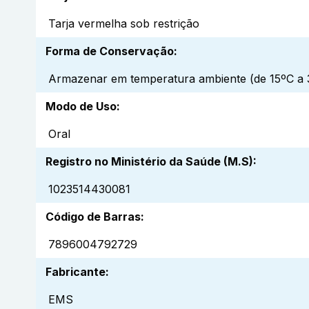
Tarja vermelha sob restrição
Forma de Conservação
:
Armazenar em temperatura ambiente (de 15ºC a 3
Modo de Uso
:
Oral
Registro no Ministério da Saúde (M.S)
:
1023514430081
Código de Barras
:
7896004792729
Fabricante
:
EMS