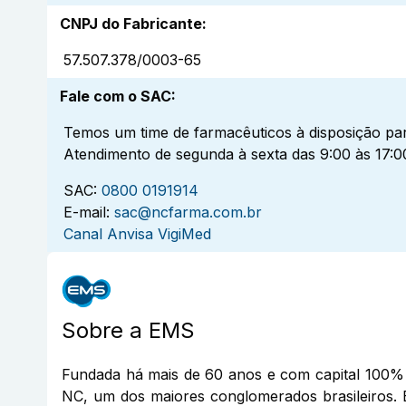
CNPJ do Fabricante
:
57.507.378/0003-65
Fale com o SAC
:
Temos um time de farmacêuticos à disposição par
Atendimento de segunda à sexta das 9:00 às 17:0
SAC:
0800 0191914
E-mail:
sac@ncfarma.com.br
Canal Anvisa VigiMed
Sobre a
EMS
Fundada há mais de 60 anos e com capital 100% 
NC, um dos maiores conglomerados brasileiros. 