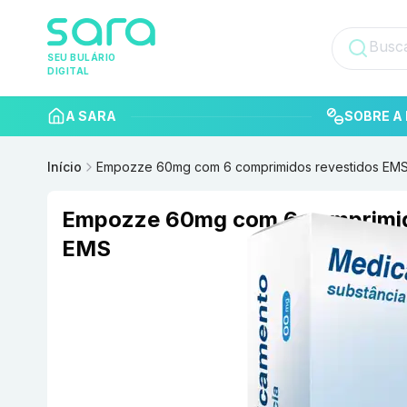
SEU BULÁRIO
DIGITAL
A SARA
SOBRE A 
Início
Empozze 60mg com 6 comprimidos revestidos EM
Empozze 60mg com 6 comprimid
EMS