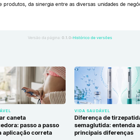
de produtos, da sinergia entre as diversas unidades de ne
Versão da página:
0.1.0
Histórico de versões
●
DÁVEL
VIDA SAUDÁVEL
ar caneta
Diferença de tirzepatid
edora: passo a passo
semaglutida: entenda 
 aplicação correta
principais diferenças