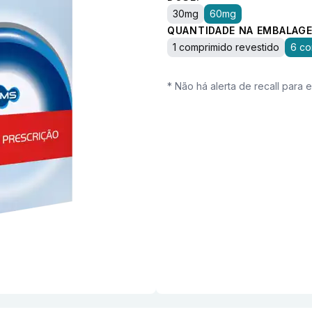
30mg
60mg
QUANTIDADE NA EMBALAGE
1 comprimido revestido
6 co
* Não há alerta de recall para 