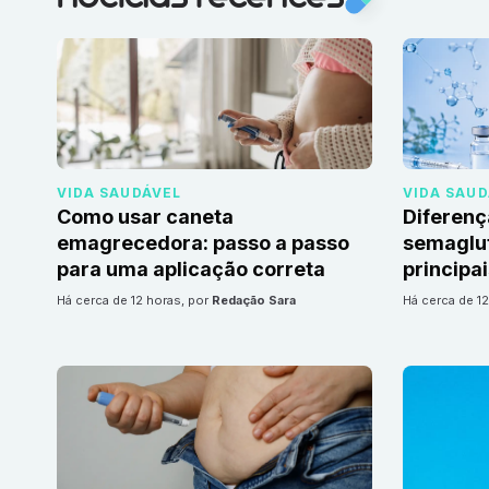
VIDA SAUDÁVEL
VIDA SAU
Como usar caneta
Diferenç
emagrecedora: passo a passo
semaglut
para uma aplicação correta
principa
há cerca de 12 horas
, por
Redação Sara
há cerca de 1