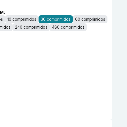
M:
os
10 comprimidos
30 comprimidos
60 comprimidos
imidos
240 comprimidos
480 comprimidos