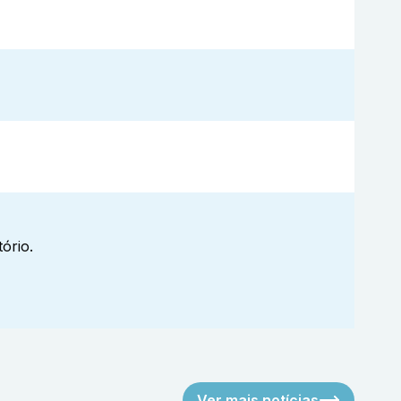
ório.
Ver mais notícias