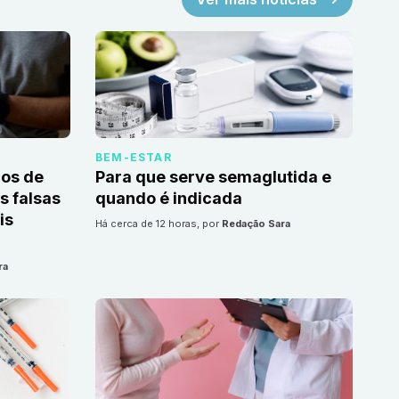
BEM-ESTAR
cos de
Para que serve semaglutida e
 falsas
quando é indicada
is
há cerca de 12 horas
, por
Redação Sara
ra