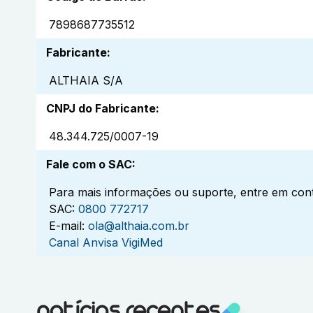
7898687735512
Fabricante
:
ALTHAIA S/A
CNPJ do Fabricante
:
48.344.725/0007-19
Fale com o SAC
:
Para mais informações ou suporte, entre em cont
SAC:
0800 772717
E-mail:
ola@althaia.com.br
Canal Anvisa VigiMed
notícias recentes