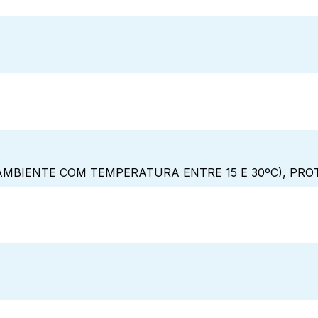
MBIENTE COM TEMPERATURA ENTRE 15 E 30ºC), PRO