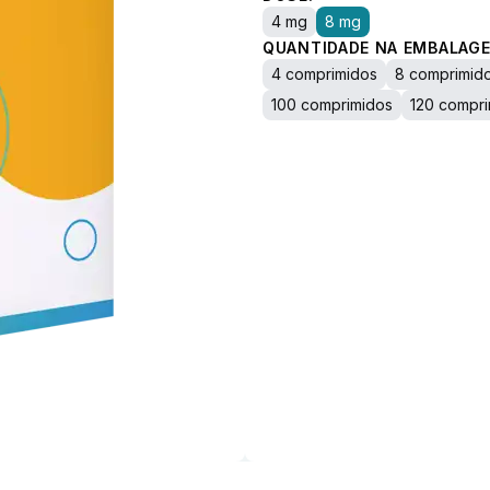
4 mg
8 mg
QUANTIDADE NA EMBALAGE
4 comprimidos
8 comprimid
100 comprimidos
120 compr