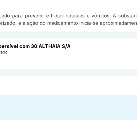
dicado para prevenir e tratar náuseas e vômitos. A substâ
izado, e a ação do medicamento inicia-se aproximadamente
persível com 30 ALTHAIA S/A
tado